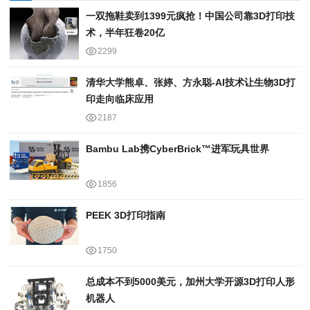
一双拖鞋卖到1399元疯抢！中国公司靠3D打印技
术，半年狂卷20亿
2299
清华大学熊卓、张婷、方永聪-AI技术让生物3D打
印走向临床应用
2187
Bambu Lab携Cyber​​Brick™进军玩具世界
1856
PEEK 3D打印指南
1750
总成本不到5000美元，加州大学开源3D打印人形
机器人