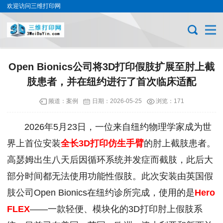
欢迎访问三维打印网
Open Bionics公司将3D打印假肢扩展至肘上截
肢患者，并在纽约进行了首次临床适配
频道：
案例
日期：
2026-05-25
浏览：171
2026年5月23日，一位来自纽约物理学家成为世
界上首位安装
全长3D打印仿生手臂
的肘上截肢患者。
高瑟姆出生八天后因循环系统并发症而截肢，此后大
部分时间都无法使用功能性假肢。此次安装由英国假
肢公司Open Bionics在纽约诊所完成，使用的是
Hero
FLEX
——一款轻便、模块化的3D打印肘上假肢系