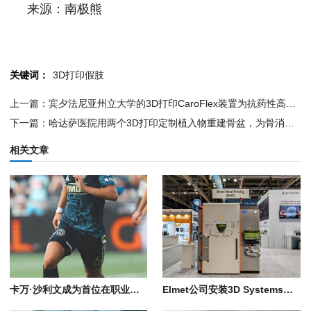
来源：南极熊
关键词：
3D打印假肢
上一篇：宾夕法尼亚州立大学的3D打印CaroFlex装置为抗药性高血压治疗开辟了新天地
下一篇：哈达萨医院用两个3D打印定制植入物重建骨盆，为骨消失症患者恢复行走能力
相关文章
卡万·沙利文成为首位在职业比赛中穿着全3D打印战靴的足球运动员
Elmet公司安装3D Systems金属3D打印机，用于生产一体式高超音速热交换器