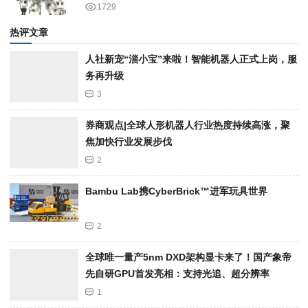
1729
热评文章
人社新宠“淄小宝”来啦！智能机器人正式上岗，服
务再升级
3
券商观点|全球人形机器人行业热度持续高涨，聚
焦加快行业发展步伐
2
Bambu Lab携Cyber​​Brick™进军玩具世界
2
全球唯一量产5nm DXD架构显卡来了！国产象帝
先自研GPU首发亮相：支持光追、超分辨率
1