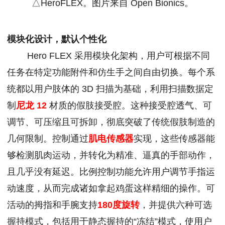
△HeroFLEX。图片来自 Open Bionics。
模块化设计，默认个性化
Hero FLEX 采用模块化架构，用户可根据不同
任务在特定功能附件和仿生手之间自由切换。每个系
统都以用户肢体的 3D 扫描为基础，利用扫描数据定
制
尼龙
12
材质的假肢接受腔。这种接受腔透气、可
调节、可压缩且可拆卸，彻底突破了传统假肢制造的
几何限制。控制通过
肌电传感器
实现，这些传感器能
够检测肌肉运动，并转化为精准、逼真的手部动作，
且几乎没有延迟。比例控制功能允许用户调节手指运
动速度，从而完成诸如拿起鸡蛋这样精细的操作。可
活动的拇指和手腕支持
180度旋转
，并提供六种可选
握持模式，包括用于静态握持的“冻结”模式，使用户