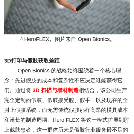
△HeroFLEX。图片来自 Open Bionics。
3D打印与假肢获取差距
Open Bionics 的战略始终围绕着一个核心理
念：先进假肢的成本和复杂性不应决定谁能获得它
们。通过将
3D
扫描与增材制造
相结合，该公司生产
完全定制的假肢、假肢接受腔、假手，以及现在的全
肘上假肢系统，而无需传统假肢那样高昂的模具成本
和漫长的制造周期。Hero FLEX 将这一模式扩展到肘
上截肢患者，这一群体历来是假肢行业服务最不足的