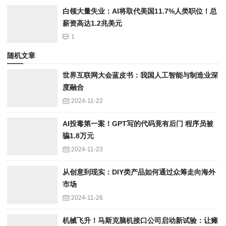
白领大量失业：AI将取代美国11.7%人类职位！总
薪资高达1.2兆美元
1
随机文章
世界互联网大会蓝皮书：我国人工智能与制造业深
度融合
2024-11-22
AI投毒第一案！GPT写的代码竟有后门 程序员被
骗1.8万元
2024-11-23
从创意到现实：DIY类产品如何通过众筹走向海外
市场
2024-11-26
机械飞升！马斯克脑机接口公司启动新试验：让瘫