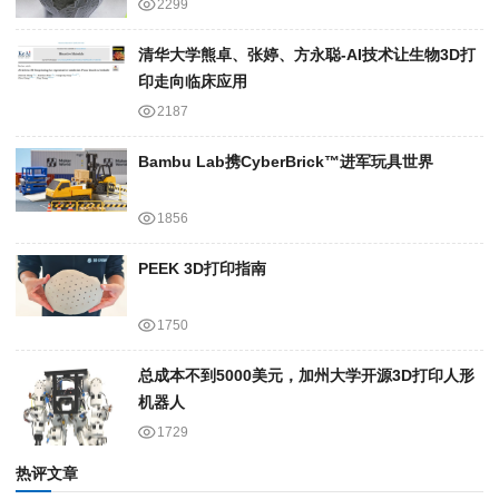
2299
清华大学熊卓、张婷、方永聪-AI技术让生物3D打
印走向临床应用
2187
Bambu Lab携Cyber​​Brick™进军玩具世界
1856
PEEK 3D打印指南
1750
总成本不到5000美元，加州大学开源3D打印人形
机器人
1729
热评文章