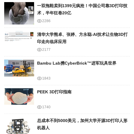
一双拖鞋卖到1399元疯抢！中国公司靠3D打印技
术，半年狂卷20亿
2286
清华大学熊卓、张婷、方永聪-AI技术让生物3D打
印走向临床应用
2177
Bambu Lab携Cyber​​Brick™进军玩具世界
1843
PEEK 3D打印指南
1740
总成本不到5000美元，加州大学开源3D打印人形
机器人