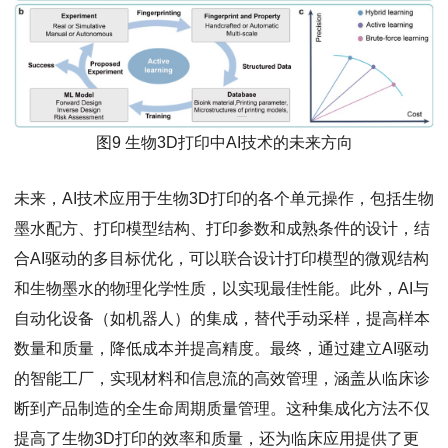
图9 生物3D打印中AI技术的未来方向
未来，AI技术应用于生物3D打印的各个单元操作，包括生物
墨水配方、打印模型结构、打印参数和成熟条件的设计，结
合AI驱动的多目标优化，可以联合设计打印模型的微观结构
和生物墨水的物理化学性质，以实现最佳性能。此外，AI与
自动化设备（如机器人）的集成，替代手动采样，提高样本
数量和质量，降低成本并提高精度。最终，通过建立AI驱动
的智能工厂，实现材料和信息流的高效管理，涵盖从临床诊
断到产品制造的全生命周期质量管理。这种集成化方法不仅
提高了生物3D打印的效率和质量，还为临床应用提供了更