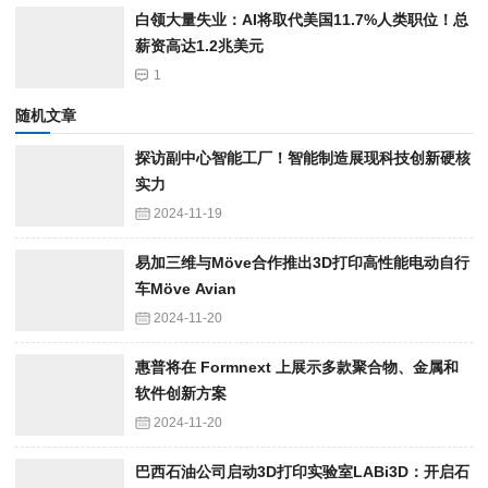
白领大量失业：AI将取代美国11.7%人类职位！总
薪资高达1.2兆美元
1
随机文章
探访副中心智能工厂！智能制造展现科技创新硬核
实力
2024-11-19
易加三维与Möve合作推出3D打印高性能电动自行
车Möve Avian
2024-11-20
惠普将在 Formnext 上展示多款聚合物、金属和
软件创新方案
2024-11-20
巴西石油公司启动3D打印实验室LABi3D：开启石