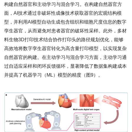
构建自然器官和主动学习与混合学习。在构建自然器官方
面，AI技术通过非破坏性成像技术获取器官的宏观结构模
型，并利用AI模型自动生成包含组织和细胞尺度信息的数字
孪生器官，从而避免对患者器官的破坏性采样。此外，多材
料生物3D打印技术结合协作打印头的路径规划优化，能够
高效地将数字孪生器官转化为高含量打印模型，以实现复杂
自然器官的构建。在主动学习与混合学习方面，主动学习通
过自适应采样和闭环反馈循环，显著降低了数据集构建成本
并提高了机器学习（ML）模型的精度（图9）。