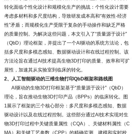
转化面临个性化设计和规模化生产的挑战：个性化设计需要
考虑多材料和多尺度结构，导致研发成本高和“有效性-经济
性”矛盾；而规模化生产受限于复杂的手动操作和缺乏严格
的质量控制。为解决这些问题，本文引入了“质量源于设计”
（QbD）理论框架，并提出了一个AI驱动的系统方法论，包
括多尺度和多模态感知、数据驱动设计和在线过程控制。该
方法论旨在通过AI技术提高生物3D打印的质量、效率和可扩
展性，加速其从实验室到临床的转化。
2、人工智能驱动的三维生物打印QbD框架和路线图
AI驱动的生物3D打印框架基于“质量源于设计”（QbD）
理论，旨在推动生物3D打印产品（BPPs）的临床转化。图
1展示了框架的三个核心部分：多尺度和多模态感知、数据
驱动设计以及在线过程控制。这些部分通过AI技术实现对生
物3D打印过程中关键质量属性（CQA）、关键材料属性（C
MA）和关键工艺参数（CPP）的精确监测、建模和实时校