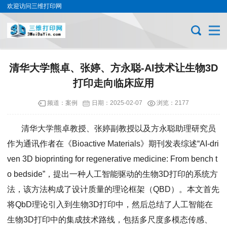
欢迎访问三维打印网
清华大学熊卓、张婷、方永聪-AI技术让生物3D
打印走向临床应用
频道：
案例
日期：
2025-02-07
浏览：2177
清华大学熊卓教授、张婷副教授以及方永聪助理研究员
作为通讯作者在《Bioactive Materials》期刊发表综述“AI-dri
ven 3D bioprinting for regenerative medicine: From bench t
o bedside”，提出一种人工智能驱动的生物3D打印的系统方
法，该方法构成了设计质量的理论框架（QBD）。本文首先
将QbD理论引入到生物3D打印中，然后总结了人工智能在
生物3D打印中的集成技术路线，包括多尺度多模态传感、