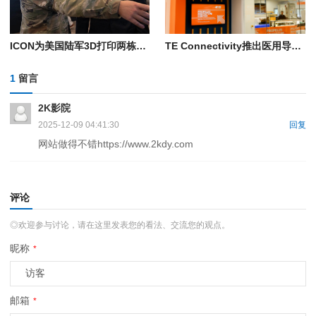
ICON为美国陆军3D打印两栋营房
TE Connectivity推出医用导管3D打印工艺
1
留言
2K影院
2025-12-09 04:41:30
回复
网站做得不错https://www.2kdy.com
评论
◎欢迎参与讨论，请在这里发表您的看法、交流您的观点。
昵称
*
邮箱
*