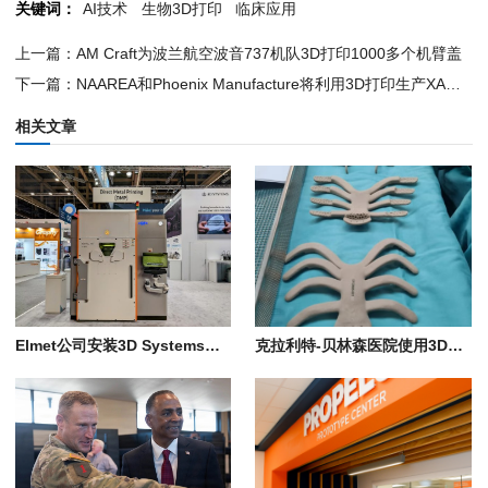
关键词：
AI技术
生物3D打印
临床应用
上一篇：AM Craft为波兰航空波音737机队3D打印1000多个机臂盖
下一篇：NAAREA和Phoenix Manufacture将利用3D打印生产XAMR微反应器
相关文章
Elmet公司安装3D Systems金属3D打印机，用于生产一体式高超音速热交换器
克拉利特-贝林森医院使用3D打印PEKK植入物为患者重建胸壁