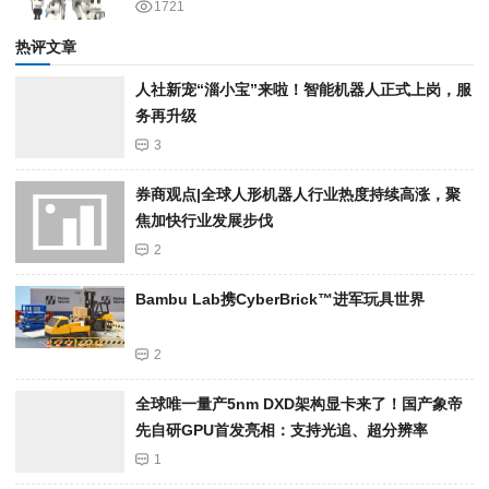
1721
热评文章
人社新宠“淄小宝”来啦！智能机器人正式上岗，服
务再升级
3
券商观点|全球人形机器人行业热度持续高涨，聚
焦加快行业发展步伐
2
Bambu Lab携Cyber​​Brick™进军玩具世界
2
全球唯一量产5nm DXD架构显卡来了！国产象帝
先自研GPU首发亮相：支持光追、超分辨率
1