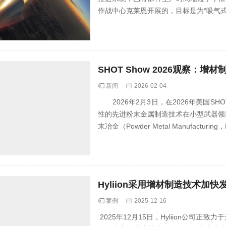
作战中心克莱恩开展的，目标是为“吸气式高超
SHOT Show 2026观察
新闻
2026-02-04
2026年2月3日，在2026年美国SH
性的先进粉末金属制造技术在小型武器领
末冶金（Powder Metal Man
Hyliion采用增材制造技术
案例
2025-12-16
2025年12月15日，Hyliion公