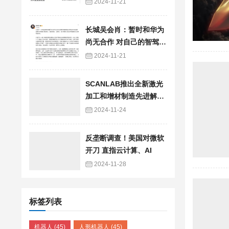
医疗新篇章
2024-11-21
长城吴会肖：暂时和华为
尚无合作 对自己的智驾相
当有底气
2024-11-21
SCANLAB推出全新激光
加工和增材制造先进解决
方案，大幅提升激光扫描
2024-11-24
效率
反垄断调查！美国对微软
开刀 直指云计算、AI
2024-11-28
标签列表
机器人
(45)
人形机器人
(45)