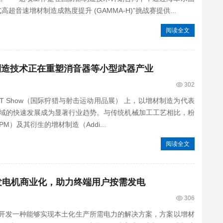
音速增材制造成熟度提升 (GAMMA-H)”挑战赛提供...
阅读全文
：增材制造技术正在重塑消音器等小型武器产业
302
OT Show（国际狩猎与射击运动用品展） 上，以增材制造为代表
域的快速发展成为显著行业趋势。与传统机械加工工艺相比，粉
ufacturing，PM）及其衍生的增材制造（Addi...
阅读全文
加快发电机商业化，助力终端用户按需发电
306
司正致力于开发一种能够实现本土化生产所需电力的解决方案，方案以增材