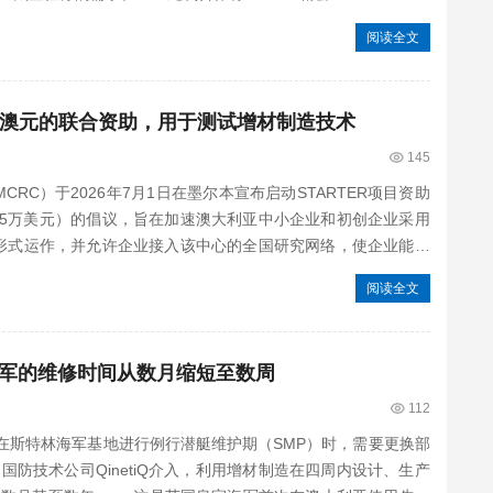
阅读全文
00澳元的联合资助，用于测试增材制造技术
145
C）于2026年7月1日在墨尔本宣布启动STARTER项目资助
225万美元）的倡议，旨在加速澳大利亚中小企业和初创企业采用
的形式运作，并允许企业接入该中心的全国研究网络，使企业能够
阅读全文
军的维修时间从数月缩短至数周
112
斯特林海军基地进行例行潜艇维护期（SMP）时，需要更换部
防技术公司QinetiQ介入，利用增材制造在四周内设计、生产