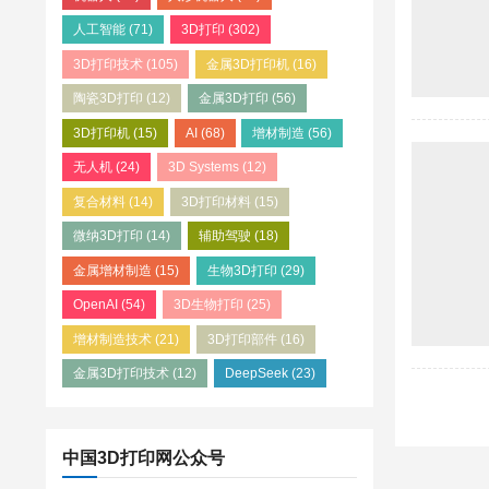
人工智能
(71)
3D打印
(302)
3D打印技术
(105)
金属3D打印机
(16)
陶瓷3D打印
(12)
金属3D打印
(56)
3D打印机
(15)
AI
(68)
增材制造
(56)
无人机
(24)
3D Systems
(12)
复合材料
(14)
3D打印材料
(15)
微纳3D打印
(14)
辅助驾驶
(18)
金属增材制造
(15)
生物3D打印
(29)
OpenAI
(54)
3D生物打印
(25)
增材制造技术
(21)
3D打印部件
(16)
金属3D打印技术
(12)
DeepSeek
(23)
中国3D打印网公众号