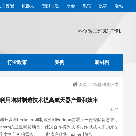
人工智能
机器人
智能制造
展会
教程
投稿
老站
行业政策
案例
新材料
首页
增材制造技术
>
展开合作，利用增材制造技术提高航天器产量和效率
80
开发商Fortastra与制造公司Hadrian签署了一份谅解备忘录，
tastra的卫星研发项目。此次合作将为技术协作以及未来的原型
空任务的需求。 此次合作将Hadrian精密...