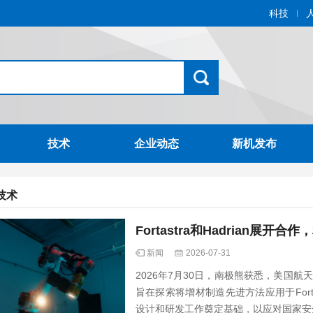
科技
技术
企业动态
新机发布
技术
Fortastra和Hadrian
新闻
2026-07-31
2026年7月30日，南极熊获悉，美国航天器
旨在探索将增材制造先进方法应用于For
设计和研发工作奠定基础，以应对国家安全太