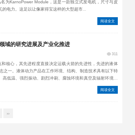
名为KarnoPower Module，这是一款独立式发电机，尺寸与皮
瓦的电力。这足以让像家得宝这样的大型超市...
阅读全文
领域的研究进展及产业化推进
311
和核心，其先进程度直接决定运载火箭的先进性，先进的液体
志之一。液体动力产品在工作环境、结构、制造技术具有以下特
、高低温、强烈振动、剧烈冲刷、腐蚀环境和真空及辐射环境等
阅读全文
››