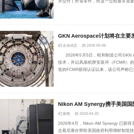
并交付了所需零件，而这一过程通常需
制造技术...
GKN Aerospace计划将
企业动态
2026-05-06
2026年5月5日，程和制造公司GKN 
技术，并以风扇机匣安装环（FCMR）
造的FCMR获得认证以来，该公司声称已交付
新闻
2026-04-20
2026年4月，Nikon AM Synergy
志着尼康在帮助美国政府利用增材制造技