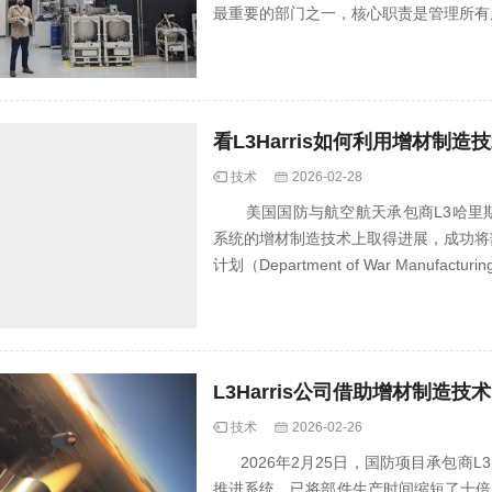
最重要的部门之一，核心职责是管理所有后
看L3Harris如何利用增材
技术
2026-02-28
美国国防与航空航天承包商L3哈里斯技术公司
系统的增材制造技术上取得进展，成功将
计划（Department of War Manufacturing 
L3Harris公司借助增材制造
技术
2026-02-26
2026年2月25日，国防项目承包商L3
推进系统，已将部件生产时间缩短了十