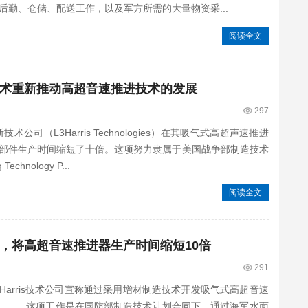
勤、仓储、配送工作，以及军方所需的大量物资采...
阅读全文
制造技术重新推动高超音速推进技术的发展
297
（L3Harris Technologies）在其吸气式高超声速推进
部件生产时间缩短了十倍。这项努力隶属于美国战争部制造技术
Technology P...
阅读全文
技术，将高超音速推进器生产时间缩短10倍
291
Harris技术公司宣称通过采用增材制造技术开发吸气式高超音速
倍。 这项工作是在国防部制造技术计划合同下，通过海军水面