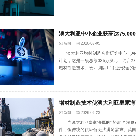
澳大利亚中小企业获高达75,0
新闻
2026-07-05
澳大利亚增材制造合作研究中心（AMCR
计划，这是一项总额325万澳元（约合
增材制造技术。该计划以1:1配套资金
研究该技...
增材制造技术使澳大利亚皇家海
新闻
2026-06-23
当澳大利亚皇家海军的“安森”号潜艇在
件，但传统的供应链无法满足需求。英国国