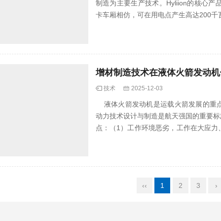
制造为主要生产技术。Hyliion的核心产品
卡车厢相仿，可在用电点产生高达200千
增材制造技术在液体火箭发动机
技术
2025-12-03
液体火箭发动机是运载火箭发展的重点
动力技术设计与制造是航天强国的重要标
点：（1）工作环境恶劣，工作在大应力
恶劣工况下...
‹‹
1
2
3
›