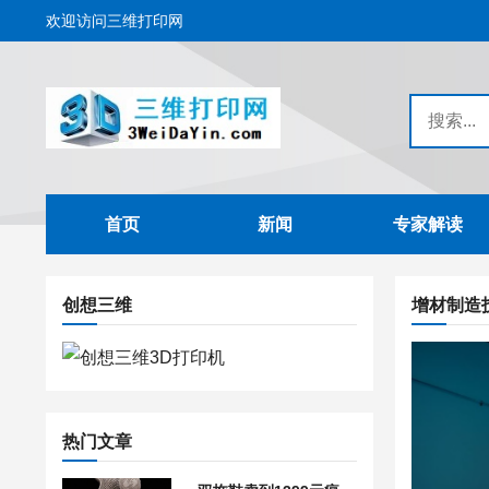
欢迎访问三维打印网
首页
新闻
专家解读
创想三维
增材制造
热门文章