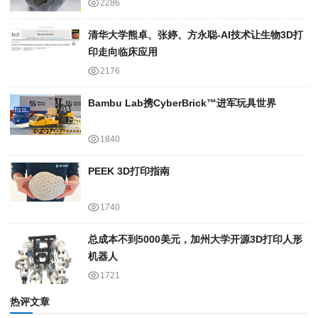
2286
清华大学熊卓、张婷、方永聪-AI技术让生物3D打
印走向临床应用
2176
Bambu Lab携Cyber​​Brick™进军玩具世界
1840
PEEK 3D打印指南
1740
总成本不到5000美元，加州大学开源3D打印人形
机器人
1721
热评文章