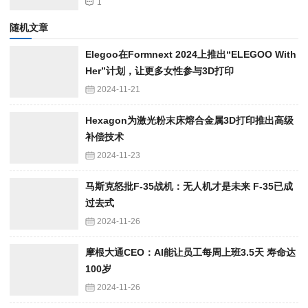
1
随机文章
Elegoo在Formnext 2024上推出“ELEGOO With
Her”计划，让更多女性参与3D打印
2024-11-21
Hexagon为激光粉末床熔合金属3D打印推出高级
补偿技术
2024-11-23
马斯克怒批F-35战机：无人机才是未来 F-35已成
过去式
2024-11-26
摩根大通CEO：AI能让员工每周上班3.5天 寿命达
100岁
2024-11-26