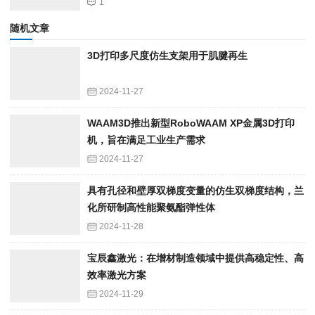
1
随机文章
3D打印多尺度仿生支架用于肌腱再生
2024-11-27
WAAM3D推出新型RoboWAAM XP金属3D打印
机，旨在满足工业生产需求
2024-11-27
具有孔径和壁厚双梯度变量的仿生双梯度结构，兰
化所研制高性能聚氨酯弹性体
2024-11-28
宝辰鑫激光：在增材制造领域中提供高稳定性、高
效率激光方案
2024-11-29