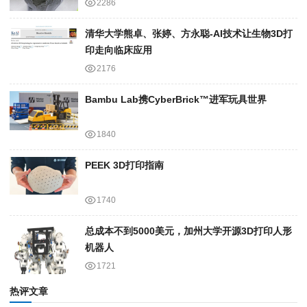
2286
清华大学熊卓、张婷、方永聪-AI技术让生物3D打
印走向临床应用
2176
Bambu Lab携Cyber​​Brick™进军玩具世界
1840
PEEK 3D打印指南
1740
总成本不到5000美元，加州大学开源3D打印人形
机器人
1721
热评文章