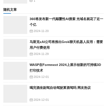
1
随机文章
360将发布新一代颠覆性AI搜索 光域名就花了近一
个亿
2024-11-20
马斯克xAI公司将推出Grok聊天机器人应用：需要
用户付费使用
2024-11-29
WASP在Formnext 2024上展示创新的可持续3D
打印技术
2024-12-01
喝完酒坐副驾自动驾驶算酒驾吗 网友热议
2024-12-01