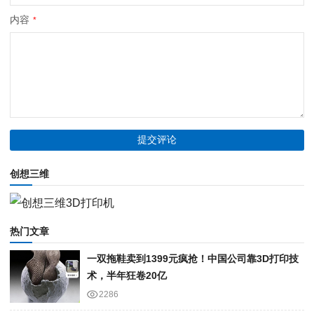
内容
*
创想三维
热门文章
一双拖鞋卖到1399元疯抢！中国公司靠3D打印技
术，半年狂卷20亿
2286