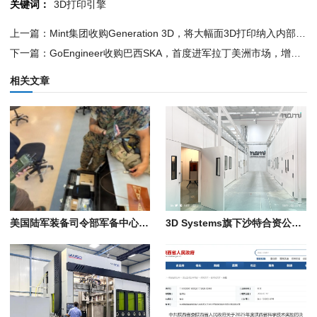
关键词：
3D打印引擎
上一篇：Mint集团收购Generation 3D，将大幅面3D打印纳入内部生产体系
下一篇：GoEngineer收购巴西SKA，首度进军拉丁美洲市场，增材制造服务版图延伸至南半球
相关文章
美国陆军装备司令部军备中心在“2026年勇敢盾牌”演习中展示远程3D打印电子设备技术
3D Systems旗下沙特合资公司NAMI获得军事制造许可证