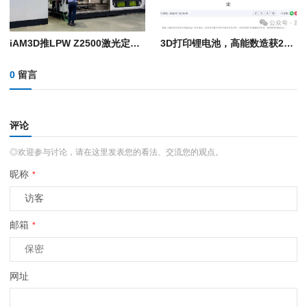
iAM3D推LPW Z2500激光定向能量沉积系统：8轴双模激光沉积系统，构建体积2米级
3D打印锂电池，高能数造获2025年度陕西省科学技术奖
0
留言
评论
◎欢迎参与讨论，请在这里发表您的看法、交流您的观点。
昵称
*
邮箱
*
网址