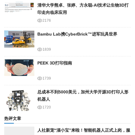
清华大学熊卓、张婷、方永聪-AI技术让生物3D打
印走向临床应用
2176
Bambu Lab携Cyber​​Brick™进军玩具世界
1839
PEEK 3D打印指南
1739
总成本不到5000美元，加州大学开源3D打印人形
机器人
1720
热评文章
人社新宠“淄小宝”来啦！智能机器人正式上岗，服