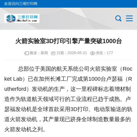
欢迎访问三维打印网
火箭实验室3D打印引擎产量突破1000台
频道：
新闻
日期：
2026-05-21
浏览：177
总部位于美国的航天系统公司火箭实验室（Roc
ket Lab）已在加州长滩工厂完成第1000台卢瑟福（R
utherford）发动机的生产，这一里程碑标志着增材制
造作为轨道航天领域可行的工业流程已趋于成熟。卢
瑟福发动机是全球首款采用3D打印、电动泵输送的轨
道火箭发动机，其产量现已跻身全球制造数量最多的
火箭发动机之列。