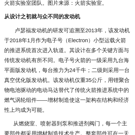
火箭实验室团队。图片来源：火箭实验室。
从设计之初就与众不同的发动机
卢瑟福发动机的研发可追溯至2013年，该发动机
于2018年1月作为电子号（Electron）小型运载火箭
的推进系统首次进入轨道。其设计在多个关键方面与
传统发动机有所不同。电子号火箭的一级采用九台海
平面版发动机，每台推力为24千牛；二级则采用一台
真空优化版发动机。该发动机仅重35公斤，用锂聚合
物电池驱动的电动马达替代了传统火箭推进系统中的
燃气涡轮组件——增材制造使这一架构在结构和经济
性上均成为可能。
从燃烧室、喷射器到泵和推进剂阀门，每一个主
要部件都采用增材制造技术生产。整套部件可在一天