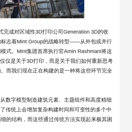
完成对区域性3D打印公司Generation 3D的收
着Mint Group的战略转型——从外包或并行
int集团首席执行官Amin Rashmani将这
这不仅仅是关于3D打印，而是关于我们如何重新思考
的。而我们现在正在构建的是一种将这些环节完全
够直接从数字模型制造建筑元素、主题组件和高度精细
“这项技术省去了传统上会增加复杂构建时间和可变性的多个中
精细的结构，而这些通过传统方法实现起来极其困