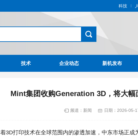
科技
技术
企业动态
新机发布
Mint集团收购Generation 3D，
频道：
新闻
日期：
2026-05-1
随着3D打印技术在全球范围内的渗透加速，中东市场正成