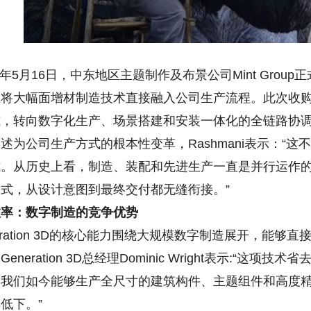
5月16日，中东地区主题制作及布景公司Mint Group正式
将大幅面增材制造技术直接融入公司生产流程。此次收购标志
，转向数字化生产、场景搭建和安装一体化的全链路协调模式。M
述为公司生产方式的根本性变革，Rashmani表示：“
式。从历史上看，制造、装配和先进生产一直是并行运作
式，从设计意图到最终交付都无缝衔接。”
效率：数字制造的竞争优势
ration 3D的核心能力围绕大规模数字制造展开，能
eneration 3D总经理Dominic Wright表示:
。我们如今能够生产全尺寸的建筑构件、主题组件和高度
低下。”