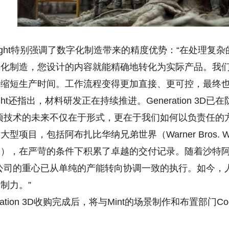
ht特别强调了数字化制造带来的精度优势：“在处理复
字化制造，您设计的内容就能精确地转化为实际产品。我
缩短生产时间。工作流程变得更加直接、更可控，最终也
ht还指出，材料研发正在持续推进。Generation 3
项技术的未来不仅在于形式，更在于我们如何以负责任的方式进
型项目，包括阿布扎比华纳兄弟世界（Warner Bros. Worl
ubai），在严苛的条件下积累了卓越的交付记录。随着沙特阿
公司的重心已从单纯的产能转向协调一致的执行。如今，
制力。”
ration 3D收购完成后，将与Mint的场景制作和布置部门C
。