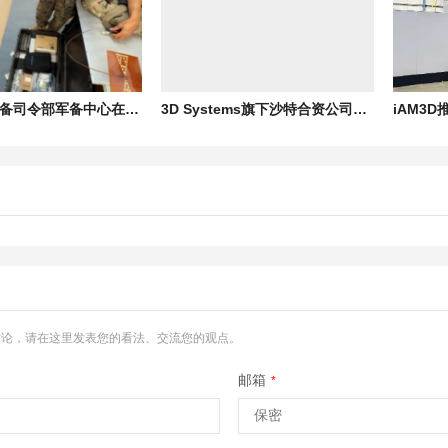
美国陆军装备司令部军备中心在“2026年勇敢盾牌”演习中展示远程3D打印电子设备技术
3D Systems旗下沙特合资公司NAMI获得军事制造许可证
讨论，请在这里发表您的看法、交流您的观点。
邮箱
*