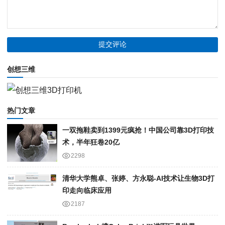
创想三维
热门文章
一双拖鞋卖到1399元疯抢！中国公司靠3D打印技
术，半年狂卷20亿
2298
清华大学熊卓、张婷、方永聪-AI技术让生物3D打
印走向临床应用
2187