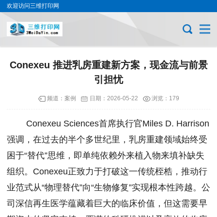
欢迎访问三维打印网
Conexeu 推进乳房重建新方案，现金流与前景
引担忧
频道：
案例
日期：
2026-05-22
浏览：179
Conexeu Sciences首席执行官Miles D. Harrison
强调，在过去的半个多世纪里，乳房重建领域始终受
困于“替代”思维，即单纯依赖外来植入物来填补缺失
组织。Conexeu正致力于打破这一传统桎梏，推动行
业范式从“物理替代”向“生物修复”实现根本性跨越。公
司深信再生医学蕴藏着巨大的临床价值，但这需要早