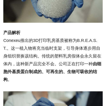
产品解析
Conexeu推出的3D打印乳房基质被称为B.R.E.A.S.
T.。这一植入物将充当临时支架，引导身体逐步用自
身组织替换该结构。传统的塑料乳房假体会永久留在
体内，这种新产品完全不会。公司正在打印一种
由细
胞外基质蛋白制成的、可再生的、生物可吸收的结
构
。