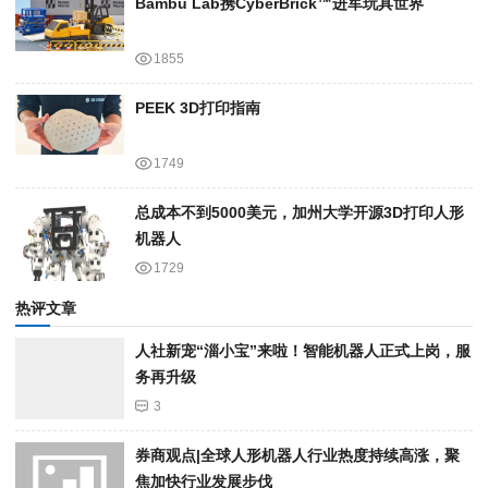
Bambu Lab携Cyber​​Brick™进军玩具世界
1855
PEEK 3D打印指南
1749
总成本不到5000美元，加州大学开源3D打印人形
机器人
1729
热评文章
人社新宠“淄小宝”来啦！智能机器人正式上岗，服
务再升级
3
券商观点|全球人形机器人行业热度持续高涨，聚
焦加快行业发展步伐