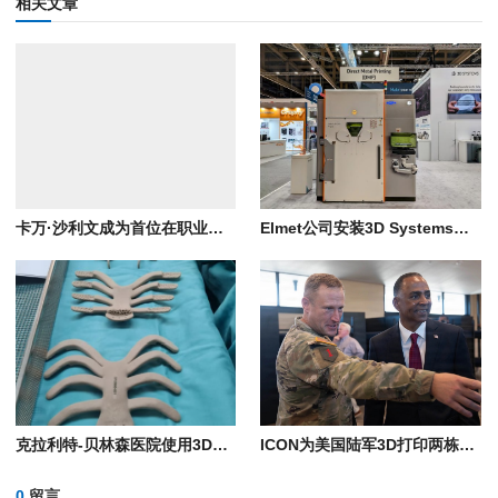
相关文章
卡万·沙利文成为首位在职业比赛中穿着全3D打印战靴的足球运动员
Elmet公司安装3D Systems金属3D打印机，用于生产一体式高超音速热交换器
克拉利特-贝林森医院使用3D打印PEKK植入物为患者重建胸壁
ICON为美国陆军3D打印两栋营房
0
留言