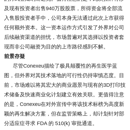
及现有投资者出售940万股股票，所得资金将全部流
入售股投资者手中，公司本身无法通过此次上市获得
任何额外资本。这一资本运作方式引发了外界对公司
后续融资渠道的担忧，市场普遍对其选择以投资者套
现而非公司融资为目的的上市路径感到不解。
前景存疑
尽管Conexeu描绘了极具颠覆性的再生医学蓝
图，但外界对其技术落地的可行性仍持审慎态度。目
前，市场难以将其宏大的商业愿景与现有的3D打印技
术储备及快速商业化计划建立有效关联。更值得注意
的是，Conexeu在对外宣传中将该技术标榜为高度新
颖的再生解决方案，但在监管策略上，却计划针对部
分适应症寻求 FDA 的 510(k) 审批通道。