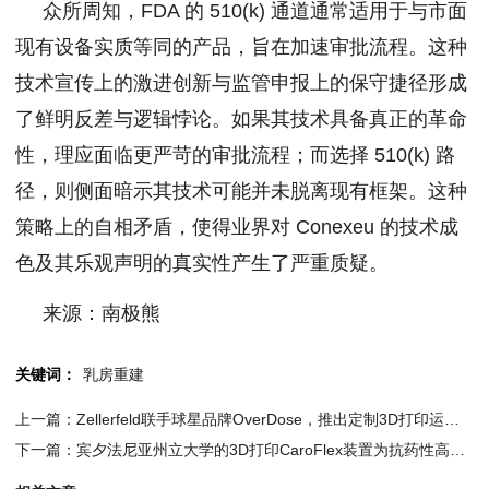
众所周知，FDA 的 510(k) 通道通常适用于与市面
现有设备实质等同的产品，旨在加速审批流程。这种
技术宣传上的激进创新与监管申报上的保守捷径形成
了鲜明反差与逻辑悖论。如果其技术具备真正的革命
性，理应面临更严苛的审批流程；而选择 510(k) 路
径，则侧面暗示其技术可能并未脱离现有框架。这种
策略上的自相矛盾，使得业界对 Conexeu 的技术成
色及其乐观声明的真实性产生了严重质疑。
来源：南极熊
关键词：
乳房重建
上一篇：Zellerfeld联手球星品牌OverDose，推出定制3D打印运动鞋
下一篇：宾夕法尼亚州立大学的3D打印CaroFlex装置为抗药性高血压治疗开辟了新天地