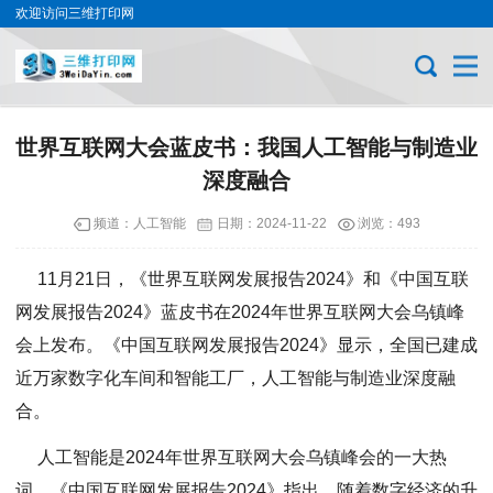
欢迎访问三维打印网
世界互联网大会蓝皮书：我国人工智能与制造业
深度融合
频道：
人工智能
日期：
2024-11-22
浏览：493
11月21日，《世界互联网发展报告2024》和《中国互联
网发展报告2024》蓝皮书在2024年世界互联网大会乌镇峰
会上发布。《中国互联网发展报告2024》显示，全国已建成
近万家数字化车间和智能工厂，人工智能与制造业深度融
合。
人工智能是2024年世界互联网大会乌镇峰会的一大热
词。《中国互联网发展报告2024》指出，随着数字经济的升