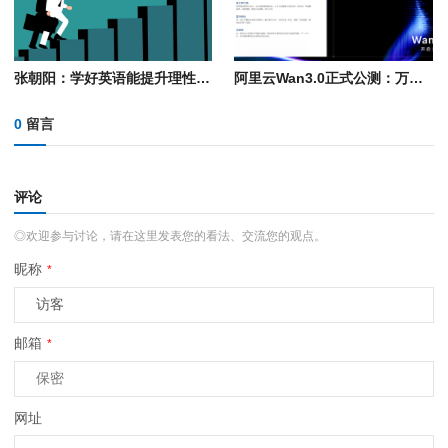
张朝阳：学好英语能提升理性思维 AI无法取代新闻网站因人类要看的是视角
阿里云Wan3.0正式公测：万物皆可生视频！单次可生成30秒
0
留言
评论
◎欢迎参与讨论，请在这里发表您的看法、交流您的观点。
昵称
*
邮箱
*
网址