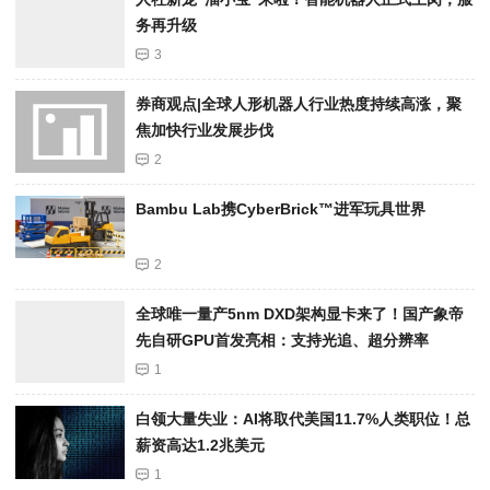
务再升级
3
券商观点|全球人形机器人行业热度持续高涨，聚
焦加快行业发展步伐
2
Bambu Lab携Cyber​​Brick™进军玩具世界
2
全球唯一量产5nm DXD架构显卡来了！国产象帝
先自研GPU首发亮相：支持光追、超分辨率
1
白领大量失业：AI将取代美国11.7%人类职位！总
薪资高达1.2兆美元
1