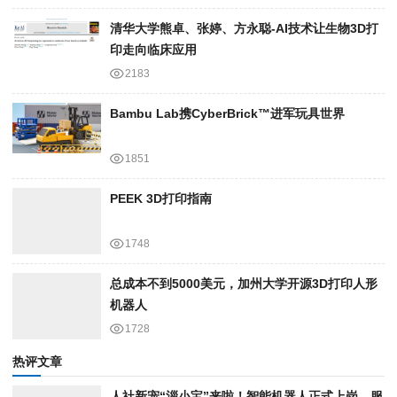
清华大学熊卓、张婷、方永聪-AI技术让生物3D打
印走向临床应用
2183
Bambu Lab携Cyber​​Brick™进军玩具世界
1851
PEEK 3D打印指南
1748
总成本不到5000美元，加州大学开源3D打印人形
机器人
1728
热评文章
人社新宠“淄小宝”来啦！智能机器人正式上岗，服