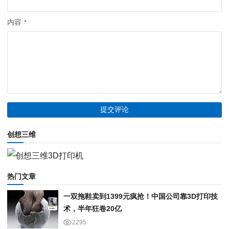
内容
*
创想三维
热门文章
一双拖鞋卖到1399元疯抢！中国公司靠3D打印技
术，半年狂卷20亿
2295