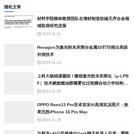
随机文章
材料学院柳林教授团队在增材制造软磁无序合金领
域取得研究进展
2024-11-21
Hexagon为激光粉末床熔合金属3D打印推出高级
补偿技术
2024-11-23
上科大杨锐课题组 l 微细激光粉末床熔化（μ-LPB
F）技术赋能燃油喷嘴雾化过程耦合动力学结构优
化
2024-11-25
OPPO Reno13 Pro安卓首发AI高清实况照片：效
果完胜iPhone 16 Pro Max
2024-11-26
马斯克xAI公司将推出Grok聊天机器人应用：需要