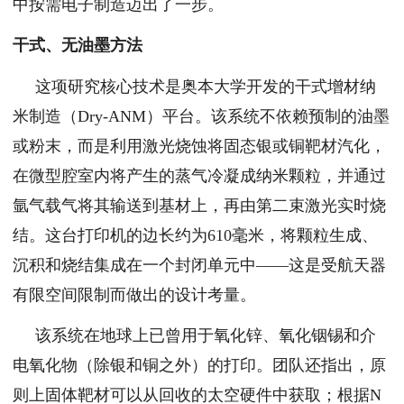
中按需电子制造迈出了一步。
干式、无油墨方法
这项研究核心技术是奥本大学开发的干式增材纳
米制造（Dry-ANM）平台。该系统不依赖预制的油墨
或粉末，而是利用激光烧蚀将固态银或铜靶材汽化，
在微型腔室内将产生的蒸气冷凝成纳米颗粒，并通过
氩气载气将其输送到基材上，再由第二束激光实时烧
结。这台打印机的边长约为610毫米，将颗粒生成、
沉积和烧结集成在一个封闭单元中——这是受航天器
有限空间限制而做出的设计考量。
该系统在地球上已曾用于氧化锌、氧化铟锡和介
电氧化物（除银和铜之外）的打印。团队还指出，原
则上固体靶材可以从回收的太空硬件中获取；根据N