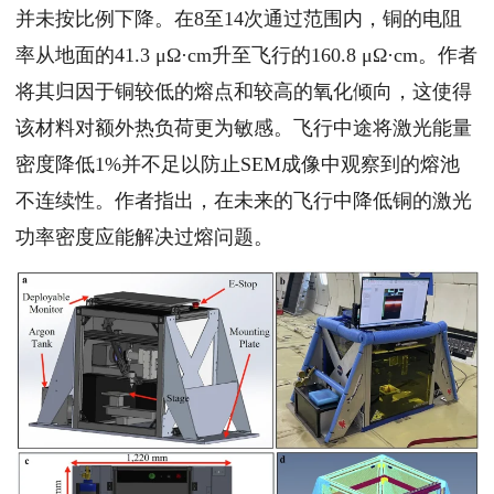
并未按比例下降。在8至14次通过范围内，铜的电阻
率从地面的41.3 μΩ·cm升至飞行的160.8 μΩ·cm。作者
将其归因于铜较低的熔点和较高的氧化倾向，这使得
该材料对额外热负荷更为敏感。飞行中途将激光能量
密度降低1%并不足以防止SEM成像中观察到的熔池
不连续性。作者指出，在未来的飞行中降低铜的激光
功率密度应能解决过熔问题。