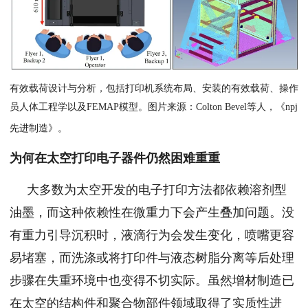
有效载荷设计与分析，包括打印机系统布局、安装的有效载荷、操作
员人体工程学以及FEMAP模型。图片来源：Colton Bevel等人，《npj
先进制造》。
为何在太空打印电子器件仍然困难重重
大多数为太空开发的电子打印方法都依赖溶剂型
油墨，而这种依赖性在微重力下会产生叠加问题。没
有重力引导沉积时，液滴行为会发生变化，喷嘴更容
易堵塞，而洗涤或将打印件与液态树脂分离等后处理
步骤在失重环境中也变得不切实际。虽然增材制造已
在太空的结构件和聚合物部件领域取得了实质性进