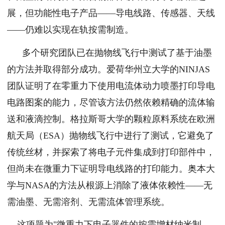
展，但功能性电子产品——导电线路、传感器、天线
——仍难以实现在轨按需制造。
多个研究团队已在抛物线飞行中测试了基于油墨
的方法并取得部分成功。爱荷华州立大学的NINJAS
团队证明了在零重力下使用电流体动力喷墨打印导电
电路图案的能力，尽管该方法仍然依赖精确的流体输
送和液滴控制。格拉斯哥大学的颗粒原料系统在欧洲
航天局（ESA）抛物线飞行中进行了测试，它避免了
传统丝材，并探索了将电子元件集成到打印部件中，
但尚未在微重力下证明导电线路的打印能力。奥本大
学与NASA的方法从根源上消除了液体依赖性——无
需油墨、无需溶剂、无需流体管理系统。
这项题为"微重力下电子器件的按需增材纳米制