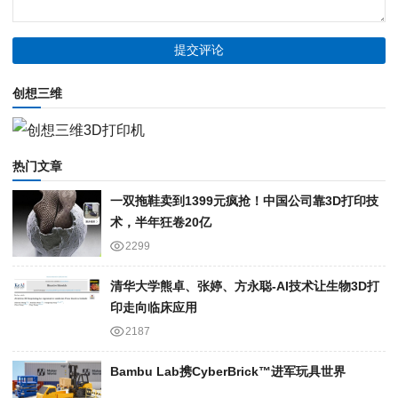
创想三维
热门文章
一双拖鞋卖到1399元疯抢！中国公司靠3D打印技
术，半年狂卷20亿
2299
清华大学熊卓、张婷、方永聪-AI技术让生物3D打
印走向临床应用
2187
Bambu Lab携Cyber​​Brick™进军玩具世界