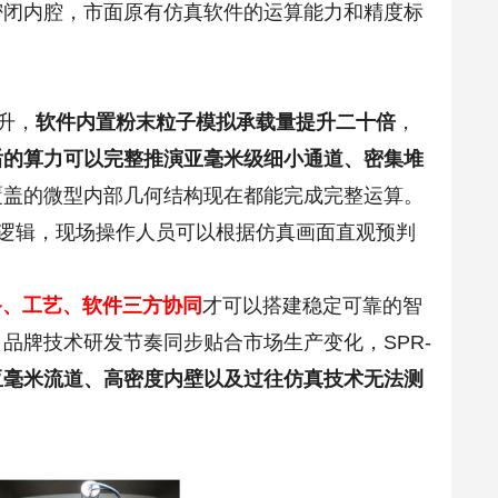
密闭内腔，市面原有仿真软件的运算能力和精度标
提升，
软件内置粉末粒子模拟承载量提升二十倍
，
后的算力可以完整推演亚毫米级细小通道、密集堆
覆盖的微型内部几何结构现在都能完成完整运算。
运动逻辑，现场操作人员可以根据仿真画面直观预判
备、工艺、软件三方协同
才可以搭建稳定可靠的智
品牌技术研发节奏同步贴合市场生产变化，SPR-
亚毫米流道、高密度内壁以及过往仿真技术无法测