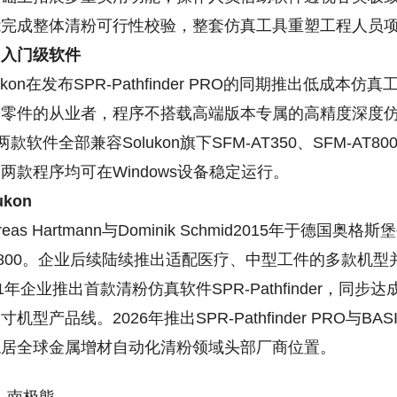
能完成整体清粉可行性校验，整套仿真工具重塑工程人员
出入门级软件
on在发布SPR-Pathfinder PRO的同期推出低成本仿真工具
件的从业者，程序不搭载高端版本专属的高精度深度仿真模块，SPR-P
C两款软件全部兼容Solukon旗下SFM-AT350、SFM-AT800
两款程序均可在Windows设备稳定运行。
ukon
as Hartmann与Dominik Schmid2015年于德
AT800。企业后续陆续推出适配医疗、中型工件的多款
21年企业推出首款清粉仿真软件SPR-Pathfinder
寸机型产品线。2026年推出SPR-Pathfinder PRO
稳居全球金属增材自动化清粉领域头部厂商位置。
南极熊