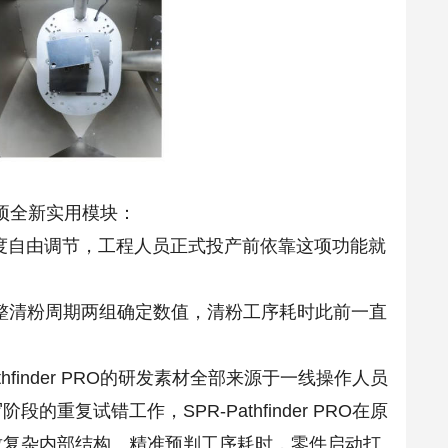
项全新实用模块：
明度自由调节，工程人员正式投产前依靠这项功能就
整清粉周期两组确定数值，清粉工序耗时此前一直
R-Pathfinder PRO的研发素材全部来源于一线操作人员
复试错工作，SPR-Pathfinder PRO在原
致复杂内部结构、精准预判工序耗时，零件启动打