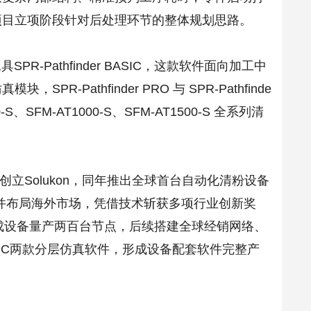
项目立项阶段针对后处理环节的整体规划思路。
SPR-Pathfinder BASIC，这款软件面向加工中
athfinder PRO 与 SPR-Pathfinde
-S、SFM-AT1000-S、SFM-AT1500-S 全系列清
国奥格斯堡创立Solukon，同年推出全球首台自动化清粉设备
机型并布局海外市场，凭借技术斩获多项行业创新奖
，同步达成设备量产两百台节点，后续搭建全球经销网络、
与BASIC两款分层仿真软件，形成设备配套软件完整产