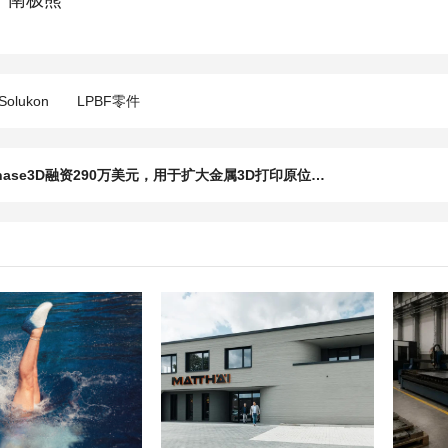
Solukon
LPBF零件
上一篇：Phase3D融资290万美元，用于扩大金属3D打印原位检测规模