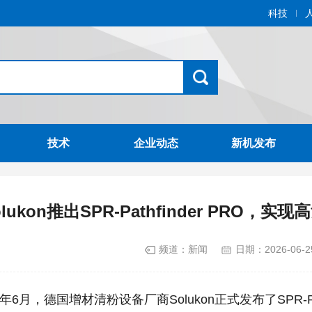
科技
技术
企业动态
新机发布
olukon推出SPR-Pathfinder PRO
频道：
新闻
日期：
2026-06-2
年6月，德国增材清粉设备厂商Solukon正式发布了SPR-Pa