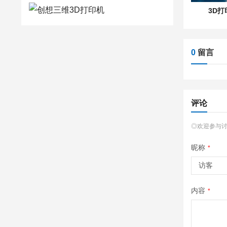
3D
0
留言
评论
◎欢迎参与
昵称
*
内容
*