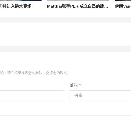
打印鞋进入跳水赛场
Matthäi联手PERI成立自己的建筑3D打印部门
讨论，请在这里发表您的看法、交流您的观点。
邮箱
*