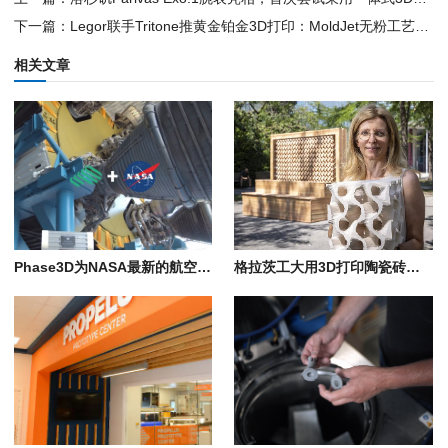
下一篇：Legor联手Tritone推黄金铂金3D打印：MoldJet无粉工艺瞄准珠宝市场
相关文章
Phase3D为NASA最新的航空航天3D打印零部件鉴定研究提供支持
格拉茨工大用3D打印陶瓷砖降温近7°C，靠的是多孔粘土和蒸发冷却