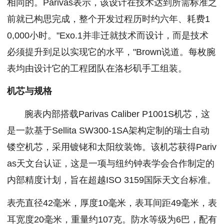
相同的。Parivas表示，该设计在技术达到所需标准之
前就已构思完成，整个开发过程历时约六年、耗费1
0,000小时。"Exo.1并非迁就技术而设计，而是技术
必须提升到足以实现它的水平，"Brown说道。每枚腕
表均由设计它的工程团队在洛杉矶手工组装。
机芯与规格
腕表内部搭载Parivas Caliber P1001S机芯，这
是一款基于Sellita SW300-1SA架构定制的瑞士自动
镂空机芯，采用镀铑和太阳纹装饰。该机芯获得Pariv
as天文台认证，这是一项与纽约钟表学会合作制定的
内部精度计划，旨在超越ISO 3159国际天文台标准。
表壳直径42毫米，厚度10毫米，表耳间距49毫米，表
耳宽度20毫米，重量约107克。防水等级为6巴，配有