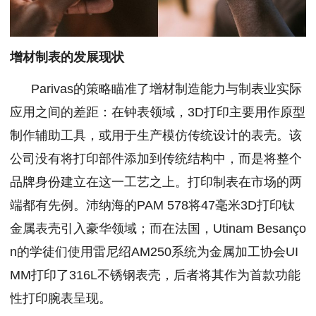
增材制表的发展现状
Parivas的策略瞄准了增材制造能力与制表业实际
应用之间的差距：在钟表领域，3D打印主要用作原型
制作辅助工具，或用于生产模仿传统设计的表壳。该
公司没有将打印部件添加到传统结构中，而是将整个
品牌身份建立在这一工艺之上。打印制表在市场的两
端都有先例。沛纳海的PAM 578将47毫米3D打印钛
金属表壳引入豪华领域；而在法国，Utinam Besanço
n的学徒们使用雷尼绍AM250系统为金属加工协会UI
MM打印了316L不锈钢表壳，后者将其作为首款功能
性打印腕表呈现。