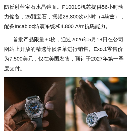
防反射蓝宝石水晶镜面。P1001S机芯提供56小时动
力储备，25颗宝石，振频28,800次/小时（4赫兹），
配备Incabloc防震系统和4,800 A/m抗磁能力。
首批产品限量30枚，通过2026年5月18日在公司
网站上开放的精选等候名单进行销售。Exo.1零售价
为7,500美元，仅在美国发售，预计于2027年第一季
度交付。