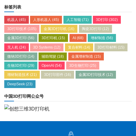
标签列表
机器人
(45)
人形机器人
(45)
人工智能
(71)
3D打印
(302)
3D打印技术
(105)
金属3D打印机
(16)
陶瓷3D打印
(12)
金属3D打印
(56)
3D打印机
(15)
AI
(68)
增材制造
(56)
无人机
(24)
3D Systems
(12)
复合材料
(14)
3D打印材料
(15)
微纳3D打印
(14)
辅助驾驶
(18)
金属增材制造
(15)
生物3D打印
(29)
OpenAI
(54)
3D生物打印
(25)
增材制造技术
(21)
3D打印部件
(16)
金属3D打印技术
(12)
DeepSeek
(23)
中国3D打印网公众号