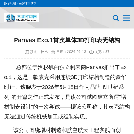
欢迎访问三维打印网
Parivas Exo.1首次单体3D打印表壳结构
频道：
技术
日期：
2026-06-13
浏览：87
总部位于洛杉矶的独立制表商Parivas推出了Ex
o.1，这是一款表壳采用连续3D打印结构制造的豪华
时计。该腕表于2026年5月18日作为品牌"创世纪系
列"的开篇之作正式发布，是该公司试图建立所谓"增
材制表设计"的一次尝试——据该公司称，其表壳结构
无法通过传统机械加工或组装实现。
该公司围绕增材制造和航空航天工程实践而创