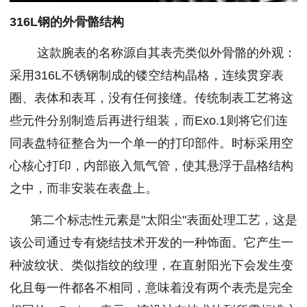
316L钢的外骨骼结构
这款腕表的名称源自其表壳类似外骨骼的外观：
采用316L不锈钢制成的镂空结构晶格，连续贯穿表
圈、表体和表耳，没有任何接缝。传统制表工艺将这
些元件分别制造后再进行组装，而Exo.1则将它们连
同表盘特征整合为一个单一的打印部件。时标采用空
心核心打印，内部嵌入氚气管，使其悬浮于晶格结构
之中，而非安装在表盘上。
第二个标志性元素是"太阳尘"表面处理工艺，这是
该公司通过专有烧结技术开发的一种饰面。它产生一
种波纹状、类似指纹的纹理，在直射阳光下会发生变
化且每一件都各不相同，意味着没有两个表壳是完全