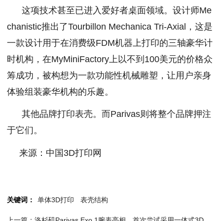
这项技术甚至已进入爱好者桌面领域。设计师Me
chanistic推出了Tourbillon Mechanica Tri-Axial，这是
一款设计用于在消费级FDM机器上打印的三轴豪华计
时机构，在MyMiniFactory上以不到100美元的价格众
筹成功，被构想为一款功能性机械雕塑，让用户亲身
体验组装豪华机构的乐趣。
其他品牌打印表壳。而Parivas则将整个品牌押注
于它们。
来源：中国3D打印网
关键词：
单体3D打印
表壳结构
上一篇：洛杉矶Parivas Exo.1腕表亮相，首次尝试采用一体式3D打印316L外壳结构