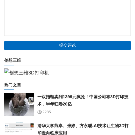
创想三维
热门文章
一双拖鞋卖到1399元疯抢！中国公司靠3D打印技
术，半年狂卷20亿
2285
清华大学熊卓、张婷、方永聪-AI技术让生物3D打
印走向临床应用