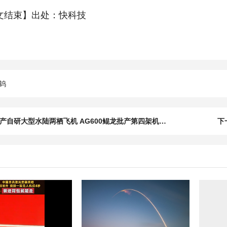
文结束】出处：快科技
钨
上一篇：国产自研大型水陆两栖飞机 AG600鲲龙批产第四架机生产试飞成功