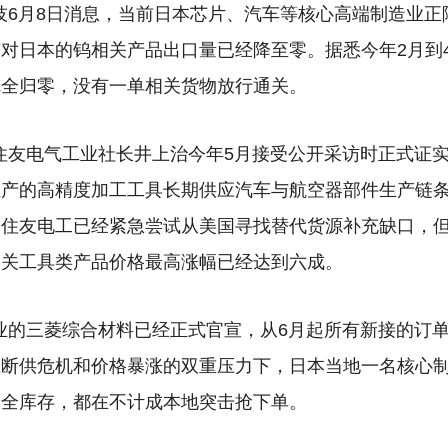
技6月8日消息，当前日本芯片、汽车等核心高端制造业
前对日本的钨相关产品出口量已经降至零。
据悉今年2月到
完全归零，没有一单相关货物放行通关。
住友电气工业社长井上治今年5月接受公开采访时正式证
生产的高精度加工工具长期供应汽车与航空器部件生产链
管住友电工已经紧急尝试从美国寻找替代货源补充缺口，
相关工具类产品价格最高涨幅已经达到六成。
业的三菱综合材料已经正式官宣，从6月起所有新接的订
在断供危机和价格暴涨的双重压力下，日本当地一名核心
安全库存，都在不计成本地突击抢下单。