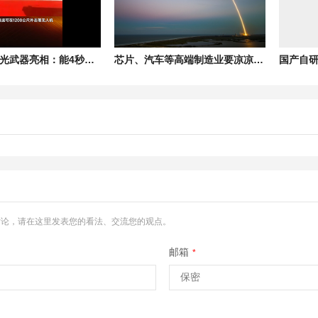
我国单兵激光武器亮相：能4秒内自主识别、跟踪、锁定、烧毁无人机
芯片、汽车等高端制造业要凉凉！全球最大钨生产国中国对日本钨出口量已降至零
讨论，请在这里发表您的看法、交流您的观点。
邮箱
*