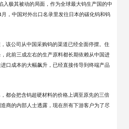
正陷入极其被动的局面，作为全球最大钨生产国的中
4月，中国对外出口名录里发往日本的碳化钨和钨
实，该公司从中国采购钨的渠道已经全面停摆。住
条，此前三成左右的生产原料都长期依赖从中国进
但进口成本的大幅飙升，已经直接传导到终端产品
单，都会把含钨超硬材料的价格上调至原先的三倍
制造商的内部人士透露，现在所有下游客户为了尽