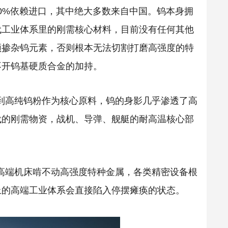
0%依赖进口，其中绝大多数来自中国。钨本身拥
代工业体系里的刚需核心材料，目前没有任何其他
须掺杂钨元素，否则根本无法切割打磨高强度的特
不开钨基硬质合金的加持。
到高纯钨粉作为核心原料，钨的身影几乎渗透了高
代的刚需物资，战机、导弹、舰艇的耐高温核心部
高端机床啃不动高强度特种金属，各类精密设备根
上的高端工业体系会直接陷入停摆瘫痪的状态。