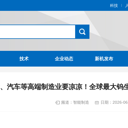
科技
技术
企业动态
新机发布
、汽车等高端制造业要凉凉！全球最大钨
频道：
智能制造
日期：
2026-06