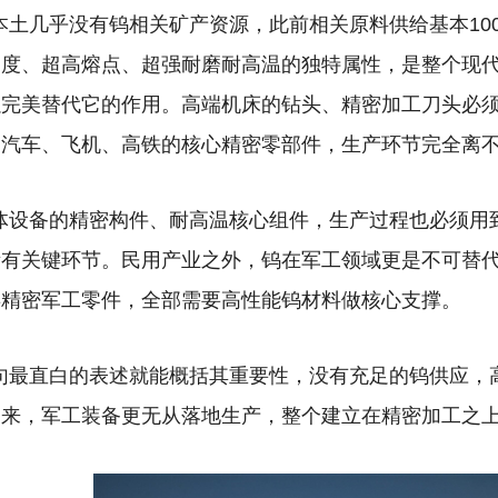
本土几乎没有钨相关矿产资源，此前相关原料供给基本10
硬度、超高熔点、超强耐磨耐高温的独特属性，是整个现
以完美替代它的作用。
高端机床的钻头、精密加工刀头必
；汽车、飞机、高铁的核心精密零部件，生产环节完全离
体设备的精密构件、耐高温核心组件，生产过程也必须用
所有关键环节。
民用产业之外，钨在军工领域更是不可替
类精密军工零件，全部需要高性能钨材料做核心支撑。
句最直白的表述就能概括其重要性，没有充足的钨供应，
出来，军工装备更无从落地生产，整个建立在精密加工之