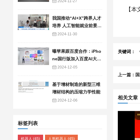
痪患者控制机械臂
2024-11-27
【本
我国推动“AI+X”跨界人才
培养 人工智能就业前景让
相关专业热度持续攀升
2024-11-30
曝苹果跟百度合作：iPho
关键词：
ne国行版加入百度AI大模
型
2024-12-05
基于增材制造的新型三维
增材结构的压缩力学性能
相关文章
2024-12-06
标签列表
机器人
(45)
人形机器人
(45)