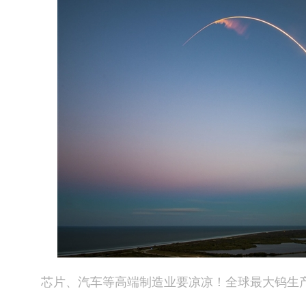
芯片、汽车等高端制造业要凉凉！全球最大钨生