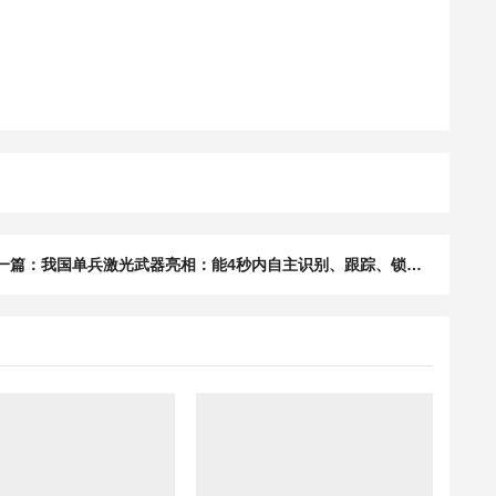
下一篇：我国单兵激光武器亮相：能4秒内自主识别、跟踪、锁定、烧毁无人机