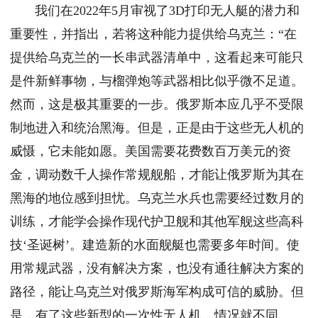
我们在2022年5月审视了3D打印无人艇的潜力和
重要性，并指出，若将这种能力提供给乌克兰：“在
提供给乌克兰的一长串武器清单中，这看起来可能只
是件新鲜事物，与榴弹炮等武器相比似乎微不足道。
然而，这是极其重要的一步。俄罗斯本应几乎不受限
制地进入和统治黑海。但是，正是由于这些无人机的
威慑，它未能如愿。美国需要花费数百万美元的资
金，调动数千人操作常规舰船，才能让俄罗斯为其在
黑海的地位感到担忧。乌克兰水兵也需要经过数月的
训练，才能学会操作现代护卫舰和其他军舰这些高科
技‘圣诞树’。建造新的水面舰艇也需要多年时间。使
用常规武器，没有解决方案，也没有通往解决方案的
路径，能让乌克兰对俄罗斯海军构成可信的威胁。但
是，有了这些新型的一次性无人机，情况就不同