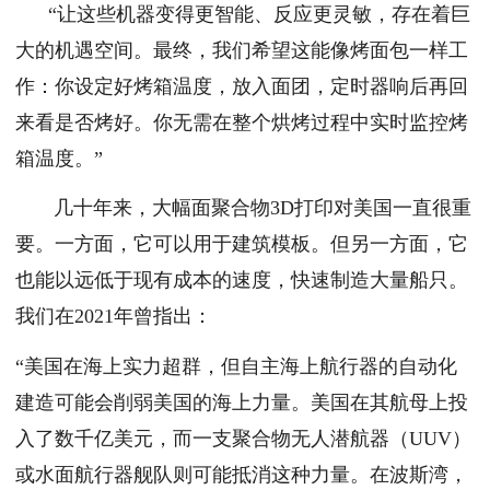
“让这些机器变得更智能、反应更灵敏，存在着巨
大的机遇空间。最终，我们希望这能像烤面包一样工
作：你设定好烤箱温度，放入面团，定时器响后再回
来看是否烤好。你无需在整个烘烤过程中实时监控烤
箱温度。”
几十年来，大幅面聚合物3D打印对美国一直很重
要。一方面，它可以用于建筑模板。但另一方面，它
也能以远低于现有成本的速度，快速制造大量船只。
我们在2021年曾指出：
“美国在海上实力超群，但自主海上航行器的自动化
建造可能会削弱美国的海上力量。美国在其航母上投
入了数千亿美元，而一支聚合物无人潜航器（UUV）
或水面航行器舰队则可能抵消这种力量。在波斯湾，