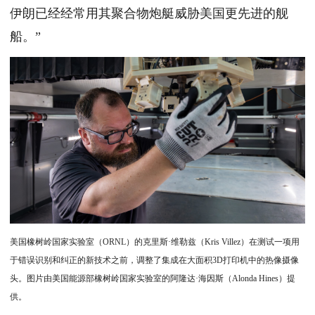
伊朗已经经常用其聚合物炮艇威胁美国更先进的舰
船。”
美国橡树岭国家实验室（ORNL）的克里斯·维勒兹（Kris Villez）在测试一项用
于错误识别和纠正的新技术之前，调整了集成在大面积3D打印机中的热像摄像
头。图片由美国能源部橡树岭国家实验室的阿隆达·海因斯（Alonda Hines）提
供。