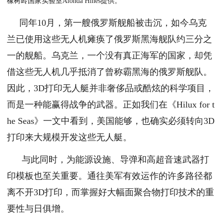
橡树岭国家实验室Alonda Hines提供。
同年10月，第一艘俄罗斯舰船被击沉，如今乌克
兰已使用这些无人机瘫痪了俄罗斯黑海舰队约三分之
一的舰船。乌克兰，一个没有真正海军的国家，却凭
借这些无人机几乎抵消了曾称霸黑海的俄罗斯舰队。
因此，3D打印无人艇并非奢侈品或酷炫的科学项目，
而是一种能赢得战争的武器。正如我们在《Hilux for t
he Seas》一文中看到，美国能够，也确实必须转向3D
打印来大规模开发这些无人艇。
与此同时，为能源设施、导弹和高超音速武器打
印模板也至关重要。通往美军有效运作的许多路径都
离不开3D打印，而掌握好大幅面聚合物打印技术的重
要性与日俱增。