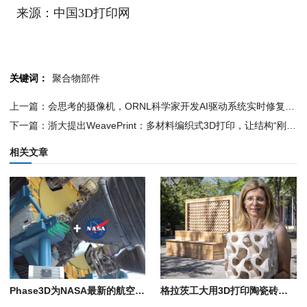
来源：中国3D打印网
关键词：
聚合物部件
上一篇：会思考的摄像机，ORNL科学家开发AI驱动系统实时修复3D打印错误
下一篇：浙大提出WeavePrint：多材料编织式3D打印，让结构“刚柔并济”
相关文章
Phase3D为NASA最新的航空航天3D打印零部件鉴定研究提供支持
格拉茨工大用3D打印陶瓷砖降温近7°C，靠的是多孔粘土和蒸发冷却