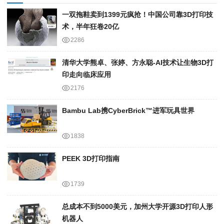
一双拖鞋卖到1399元疯抢！中国公司靠3D打印技
术，半年狂卷20亿
2286
清华大学熊卓、张婷、方永聪-AI技术让生物3D打
印走向临床应用
2176
Bambu Lab携Cyber​​Brick™进军玩具世界
1838
PEEK 3D打印指南
1739
总成本不到5000美元，加州大学开源3D打印人形
机器人