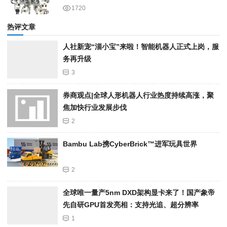
1720
热评文章
人社新宠“淄小宝”来啦！智能机器人正式上岗，服
务再升级
3
券商观点|全球人形机器人行业热度持续高涨，聚
焦加快行业发展步伐
2
Bambu Lab携Cyber​​Brick™进军玩具世界
2
全球唯一量产5nm DXD架构显卡来了！国产象帝
先自研GPU首发亮相：支持光追、超分辨率
1