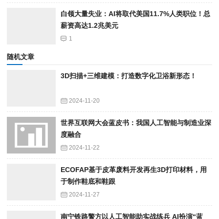
白领大量失业：AI将取代美国11.7%人类职位！总
薪资高达1.2兆美元
1
随机文章
3D扫描+三维建模：打造数字化卫浴新形态！
2024-11-20
世界互联网大会蓝皮书：我国人工智能与制造业深
度融合
2024-11-22
ECOFAP基于皮革废料开发再生3D打印材料，用
于制作鞋底和鞋跟
2024-11-27
南宁铁路警方以人工智能助实战练兵 AI扮演“蓝