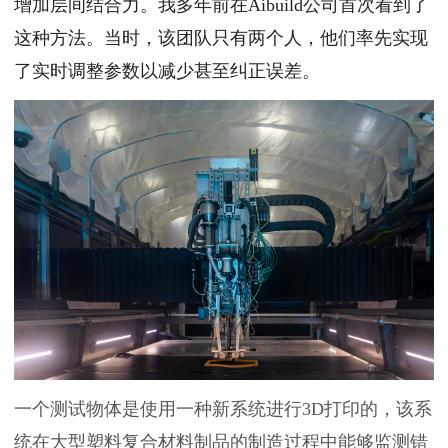
增加层间结合力。我多年前在Aibuild公司首次看到了
这种方法。当时，该团队只有两个人，他们率先实现
了实时调整参数以减少甚至纠正误差。
一个测试物体是使用一种新系统进行3D打印的，该系
统在大型塑料复合材料制品的制造过程中能够监测错