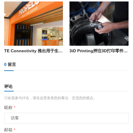
TE Connectivity 推出用于生产导管轴的自动化3D打印工艺
3iD Printing押注3D打印零件自动化后处理工序，以扩大生产规模
0
留言
评论
◎欢迎参与讨论，请在这里发表您的看法、交流您的观点。
昵称
*
邮箱
*