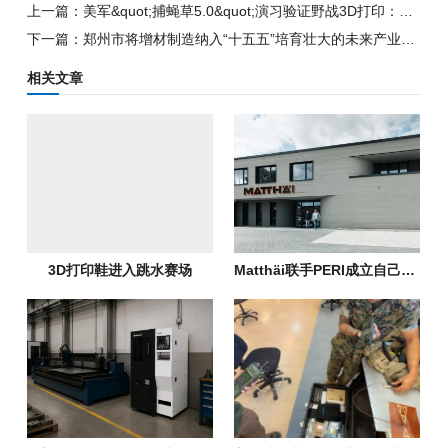
上一篇：美军&quot;捕蝇草5.0&quot;演习验证野战3D打印：零件从设计到制造只需数小时
下一篇：郑州市将增材制造纳入“十五五”培育壮大的未来产业范畴
相关文章
3D打印鞋进入跳水赛场
Matthäi联手PERI成立自己的建筑3D打印部门