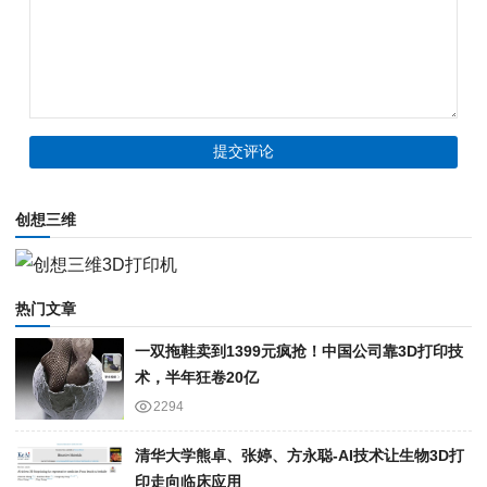
创想三维
热门文章
一双拖鞋卖到1399元疯抢！中国公司靠3D打印技
术，半年狂卷20亿
2294
清华大学熊卓、张婷、方永聪-AI技术让生物3D打
印走向临床应用