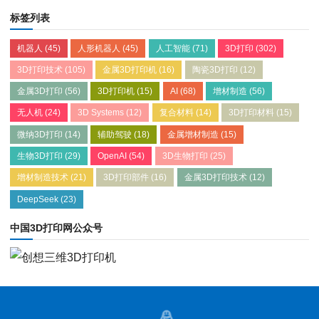
标签列表
机器人
(45)
人形机器人
(45)
人工智能
(71)
3D打印
(302)
3D打印技术
(105)
金属3D打印机
(16)
陶瓷3D打印
(12)
金属3D打印
(56)
3D打印机
(15)
AI
(68)
增材制造
(56)
无人机
(24)
3D Systems
(12)
复合材料
(14)
3D打印材料
(15)
微纳3D打印
(14)
辅助驾驶
(18)
金属增材制造
(15)
生物3D打印
(29)
OpenAI
(54)
3D生物打印
(25)
增材制造技术
(21)
3D打印部件
(16)
金属3D打印技术
(12)
DeepSeek
(23)
中国3D打印网公众号