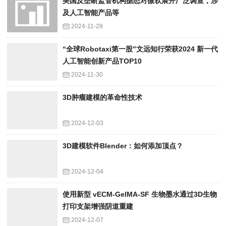
美国反垄断监管机构据悉对微软展开广泛调查，涉
及人工智能产品等
2024-11-28
“全球Robotaxi第一股”文远知行荣获2024 新一代
人工智能创新产品TOP10
2024-11-30
3D肿瘤建模的革命性技术
2024-12-03
3D建模软件Blender：如何添加顶点？
2024-12-04
使用新型 vECM-GelMA-SF 生物墨水通过3D生物
打印支架增强阴道重建
2024-12-07