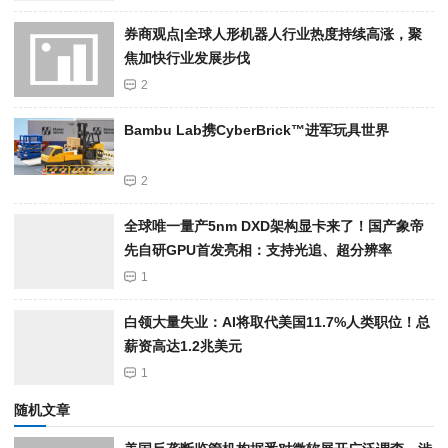
券商观点|全球人形机器人行业热度持续高涨，聚
焦加快行业发展步伐
2
Bambu Lab携Cyber​​Brick™进军玩具世界
2
全球唯一量产5nm DXD架构显卡来了！国产象帝
先自研GPU首发亮相：支持光追、超分辨率
1
白领大量失业：AI将取代美国11.7%人类职位！总
薪资高达1.2兆美元
1
随机文章