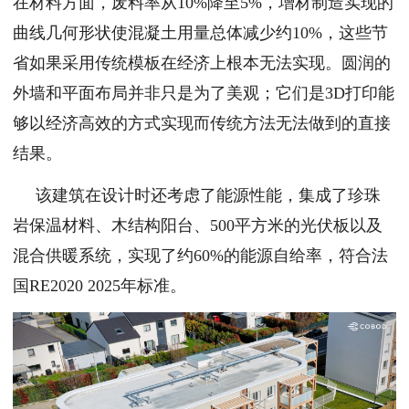
在材料方面，废料率从10%降至5%，增材制造实现的
曲线几何形状使混凝土用量总体减少约10%，这些节
省如果采用传统模板在经济上根本无法实现。圆润的
外墙和平面布局并非只是为了美观；它们是3D打印能
够以经济高效的方式实现而传统方法无法做到的直接
结果。
该建筑在设计时还考虑了能源性能，集成了珍珠
岩保温材料、木结构阳台、500平方米的光伏板以及
混合供暖系统，实现了约60%的能源自给率，符合法
国RE2020 2025年标准。