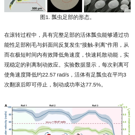
图1. 瓢虫足部的形态。
在滚转过程中，具有完整足部的活体瓢虫能够通过功
能性足部刚毛与斜面间反复发生“接触-剥离”作用，从
而在极短时间内有效降低角速度，快速耗散动能，实
现稳定的剥离制动效应。实验数据显示，每次剥离可
使角速度降低约22.57 rad/s，活体有足瓢虫在平均3
次翻滚后即可停止，制动成功率达77.5%。