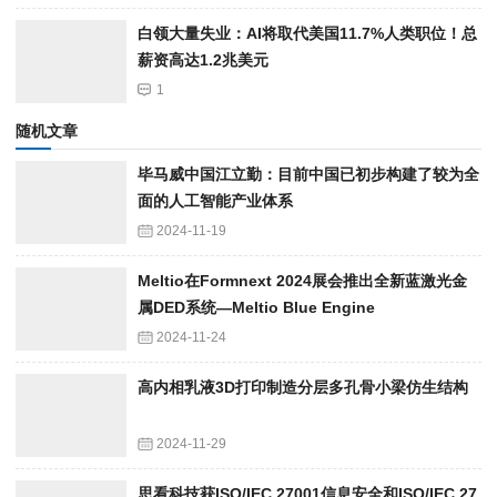
白领大量失业：AI将取代美国11.7%人类职位！总
薪资高达1.2兆美元
1
随机文章
毕马威中国江立勤：目前中国已初步构建了较为全
面的人工智能产业体系
2024-11-19
Meltio在Formnext 2024展会推出全新蓝激光金
属DED系统—Meltio Blue Engine
2024-11-24
高内相乳液3D打印制造分层多孔骨小梁仿生结构
2024-11-29
思看科技获ISO/IEC 27001信息安全和ISO/IEC 27