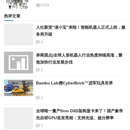
1723
热评文章
人社新宠“淄小宝”来啦！智能机器人正式上岗，服
务再升级
3
券商观点|全球人形机器人行业热度持续高涨，聚
焦加快行业发展步伐
2
Bambu Lab携Cyber​​Brick™进军玩具世界
2
全球唯一量产5nm DXD架构显卡来了！国产象帝
先自研GPU首发亮相：支持光追、超分辨率
1