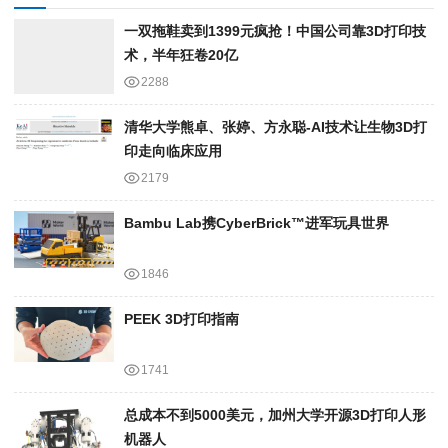
一双拖鞋卖到1399元疯抢！中国公司靠3D打印技
术，半年狂卷20亿
2288
清华大学熊卓、张婷、方永聪-AI技术让生物3D打
印走向临床应用
2179
Bambu Lab携Cyber​​Brick™进军玩具世界
1846
PEEK 3D打印指南
1741
总成本不到5000美元，加州大学开源3D打印人形
机器人