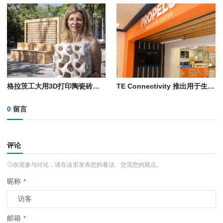
格拉茨工大用3D打印陶瓷砖降温近7°C，靠的是多孔粘土和蒸发冷却
TE Connectivity 推出用于生产导管轴的自动化3D打印工艺
0
留言
评论
◎欢迎参与讨论，请在这里发表您的看法、交流您的观点。
昵称
*
邮箱
*