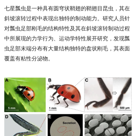
七星瓢虫是一种具有圆穹状鞘翅的鞘翅目昆虫，其在
斜坡滚转过程中表现出独特的制动能力。研究人员针
对瓢虫足部刚毛的结构特性及其在斜坡滚转制动过程
中所展现的力学行为、运动学特性展开研究，发现瓢
虫足部末端分布有大量结构独特的盘状刚毛，其表面
覆盖有粘性分泌物。