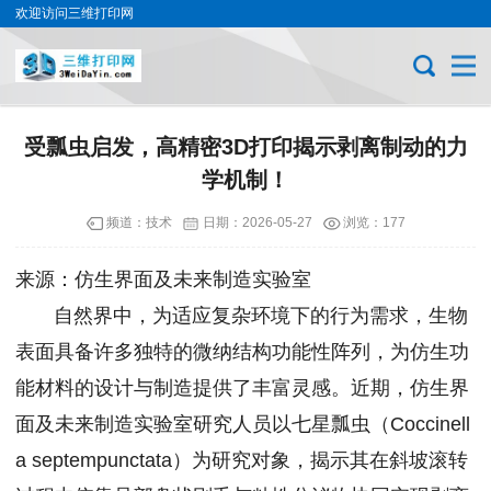
欢迎访问三维打印网
受瓢虫启发，高精密3D打印揭示剥离制动的力
学机制！
频道：
技术
日期：
2026-05-27
浏览：177
来源：仿生界面及未来制造实验室
自然界中，为适应复杂环境下的行为需求，生物
表面具备许多独特的微纳结构功能性阵列，为仿生功
能材料的设计与制造提供了丰富灵感。近期，仿生界
面及未来制造实验室研究人员以七星瓢虫（Coccinell
a septempunctata）为研究对象，揭示其在斜坡滚转