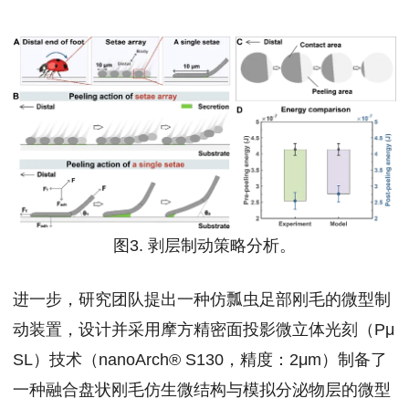
图3. 剥层制动策略分析。
进一步，研究团队提出一种仿瓢虫足部刚毛的微型制
动装置，设计并采用摩方精密面投影微立体光刻（Pμ
SL）技术（nanoArch® S130，精度：2μm）制备了
一种融合盘状刚毛仿生微结构与模拟分泌物层的微型