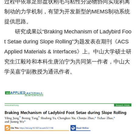
过程中依靠足部盘状刚毛与粘性分泌物协同实现剥离
制动的力学机制，有望为开发新型的MEMS制动系统
提供思路。
研究成果以“Braking Mechanism of Ladybird Foo
t Setae during Slope Rolling”为题发表在期刊《ACS
Applied Materials & Interfaces》上。中山大学硕士研
究生江毅玲和本科生唐泊宁为共同第一作者，中山大
学吴嘉宁副教授为通讯作者。