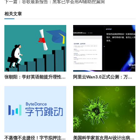
下一篇：谷歌最新报告：黑客已学会用AI辅助挖漏洞
相关文章
张朝阳：学好英语能提升理性思维 AI无法取代新闻网站因人类要看的是视角
阿里云Wan3.0正式公测：万物皆可生视频！单次可生成30秒
不蒸馏不走捷径！字节拟押注5万亿参数大模型 规模超Kimi K3
美国科学家首次用AI设计出病毒：用于感染细菌 不会对人类构成威胁