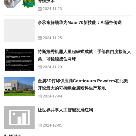
补偿技术
2024-11-23
余承东解锁华为Mate 70新技能：AI隔空传送
2024-11-25
特斯拉秀机器人里程碑式成就！手部自由度接近人
类、可稳稳接住网球
2024-11-29
金属3D打印供应商Continuum Powders在北美
开设最大的可持续金属粉料生产基地
2024-12-04
让世界共享人工智能发展红利
2024-12-05