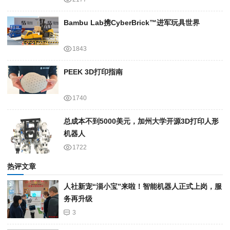
Bambu Lab携Cyber​​Brick™进军玩具世界
1843
PEEK 3D打印指南
1740
总成本不到5000美元，加州大学开源3D打印人形
机器人
1722
热评文章
人社新宠“淄小宝”来啦！智能机器人正式上岗，服
务再升级
3