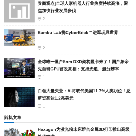
券商观点|全球人形机器人行业热度持续高涨，聚
焦加快行业发展步伐
2
Bambu Lab携Cyber​​Brick™进军玩具世界
2
全球唯一量产5nm DXD架构显卡来了！国产象帝
先自研GPU首发亮相：支持光追、超分辨率
1
白领大量失业：AI将取代美国11.7%人类职位！总
薪资高达1.2兆美元
1
随机文章
Hexagon为激光粉末床熔合金属3D打印推出高级