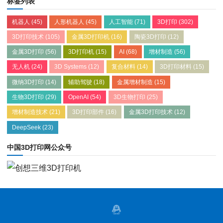
标签列表
机器人
(45)
人形机器人
(45)
人工智能
(71)
3D打印
(302)
3D打印技术
(105)
金属3D打印机
(16)
陶瓷3D打印
(12)
金属3D打印
(56)
3D打印机
(15)
AI
(68)
增材制造
(56)
无人机
(24)
3D Systems
(12)
复合材料
(14)
3D打印材料
(15)
微纳3D打印
(14)
辅助驾驶
(18)
金属增材制造
(15)
生物3D打印
(29)
OpenAI
(54)
3D生物打印
(25)
增材制造技术
(21)
3D打印部件
(16)
金属3D打印技术
(12)
DeepSeek
(23)
中国3D打印网公众号