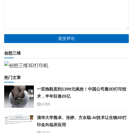
创想三维
热门文章
一双拖鞋卖到1399元疯抢！中国公司靠3D打印技
术，半年狂卷20亿
2286
清华大学熊卓、张婷、方永聪-AI技术让生物3D打
印走向临床应用
2177