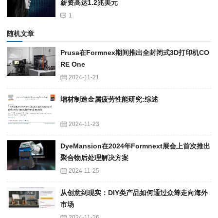
薪资高达1.2兆美元
1
随机文章
Prusa在Formnex期间推出全封闭式3D打印机CO
RE One
2024-11-21
增材制造金属疲劳性能研究:综述
2024-11-23
DyeMansion在2024年Formnext展会上首次推出
聚合物后处理解决方案
2024-11-25
从创意到现实：DIY类产品如何通过众筹走向海外
市场
2024-11-26