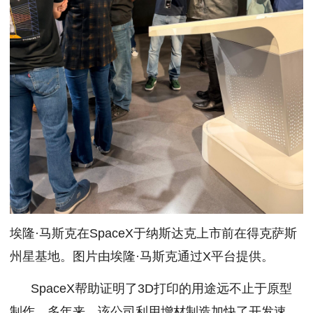
埃隆·马斯克在SpaceX于纳斯达克上市前在得克萨斯
州星基地。图片由埃隆·马斯克通过X平台提供。
SpaceX帮助证明了3D打印的用途远不止于原型
制作。多年来，该公司利用增材制造加快了开发速