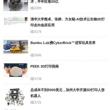
术，半年狂卷20亿
2286
清华大学熊卓、张婷、方永聪-AI技术让生物3D打
印走向临床应用
2176
Bambu Lab携Cyber​​Brick™进军玩具世界
1840
PEEK 3D打印指南
1739
总成本不到5000美元，加州大学开源3D打印人形
机器人
1721