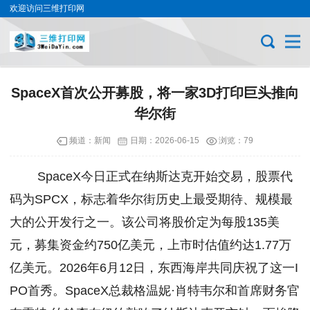
欢迎访问三维打印网
SpaceX首次公开募股，将一家3D打印巨头推向
华尔街
频道：
新闻
日期：
2026-06-15
浏览：79
SpaceX今日正式在纳斯达克开始交易，股票代
码为SPCX，标志着华尔街历史上最受期待、规模最
大的公开发行之一。该公司将股价定为每股135美
元，募集资金约750亿美元，上市时估值约达1.77万
亿美元。2026年6月12日，东西海岸共同庆祝了这一I
PO首秀。SpaceX总裁格温妮·肖特韦尔和首席财务官