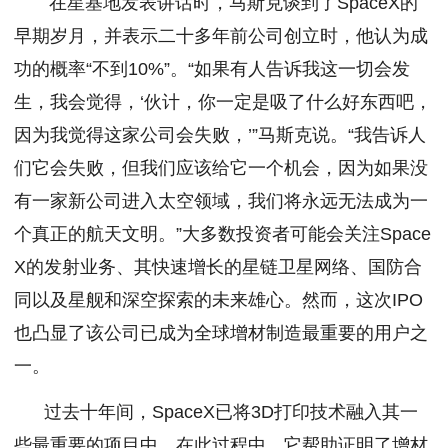
在星基地发表讲话时，马斯克谈到了SpaceX的
早期岁月，并表示二十多年前公司创立时，他认为成
功的概率“不到10%”。“如果有人告诉我这一切会发
生，我会觉得，‘伙计，你一定是吸了什么好东西吧，
因为我觉得这家公司会失败，’”马斯克说。“我告诉人
们它会失败，但我们应该给它一个机会，因为如果没
有一家新公司进入太空领域，我们将永远无法成为一
个真正的航天文明。”大多数投资者可能会关注Space
X的发射业务、其快速增长的星链卫星网络、国防合
同以及星舰和深空探索的未来雄心。然而，这次IPO
也凸显了该公司已成为全球增材制造最重要的用户之
一。
过去十年间，SpaceX已将3D打印技术融入其一
些最重要的项目中。在此过程中，它帮助证明了增材