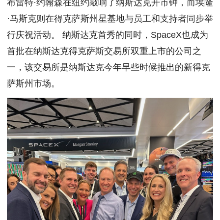
布雷特·约翰森在纽约敲响了纳斯达克开市钟，而埃隆
·马斯克则在得克萨斯州星基地与员工和支持者同步举
行庆祝活动。 纳斯达克首秀的同时，SpaceX也成为
首批在纳斯达克得克萨斯交易所双重上市的公司之
一，该交易所是纳斯达克今年早些时候推出的新得克
萨斯州市场。