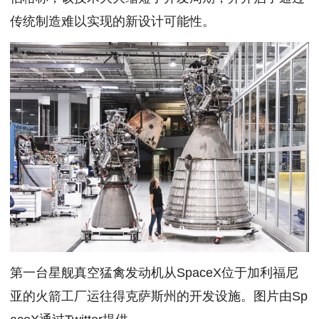
传统制造难以实现的新设计可能性。
第一台星舰真空猛禽发动机从SpaceX位于加利福尼
亚的火箭工厂运往得克萨斯州的开发设施。图片由Sp