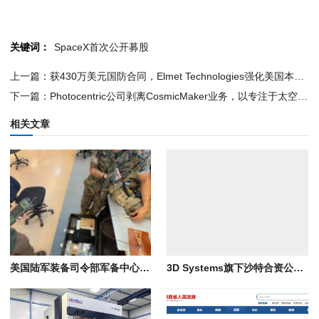
关键词：
SpaceX首次公开募股
上一篇：获430万美元国防合同，Elmet Technologies强化美国本土难熔金属供应链
下一篇：Photocentric公司剥离CosmicMaker业务，以专注于太空制造
相关文章
美国陆军装备司令部军备中心在“2026年勇敢盾牌”演习中展示远程3D打印电子设备技术
3D Systems旗下沙特合资公司NAMI获得军事制造许可证