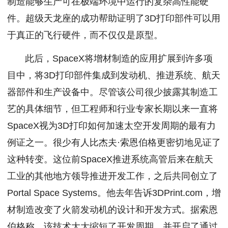
制造能够生产可在极端环境中运行的复杂高性能硬
件。超级天龙座的成功帮助证明了3D打印部件可以用
于真正的飞行硬件，而不仅仅是原型。
此后，SpaceX将增材制造的应用扩展到许多项
目中，将3D打印部件集成到发动机、推进系统、航天
器部件和生产设备中。尽管该公司很少披露其制造工
艺的具体细节，但工程师和行业专家长期以来一直将
SpaceX视为3D打印如何加速太空开发周期的最有力
例证之一。很少有人比杰夫·索恩伯格更密切地见证了
这种转变。这位前SpaceX推进系统高管后来在航天
工业的其他地方领导推进开发工作，之后共同创立了
Portal Space Systems。他去年告诉3DPrint.com，增
材制造改变了火箭发动机的设计和开发方式。据索恩
伯格称，该技术大大缩短了开发周期，并开启了通过