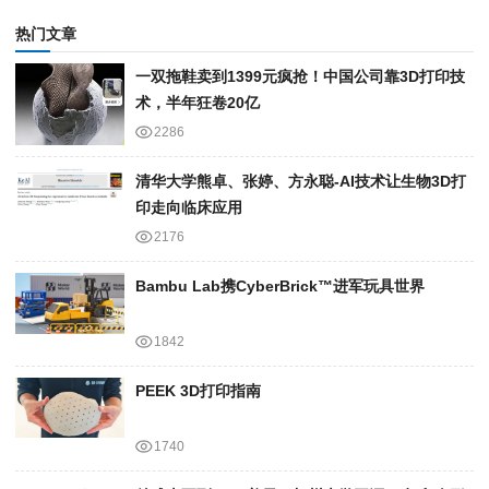
热门文章
一双拖鞋卖到1399元疯抢！中国公司靠3D打印技
术，半年狂卷20亿
2286
清华大学熊卓、张婷、方永聪-AI技术让生物3D打
印走向临床应用
2176
Bambu Lab携Cyber​​Brick™进军玩具世界
1842
PEEK 3D打印指南
1740