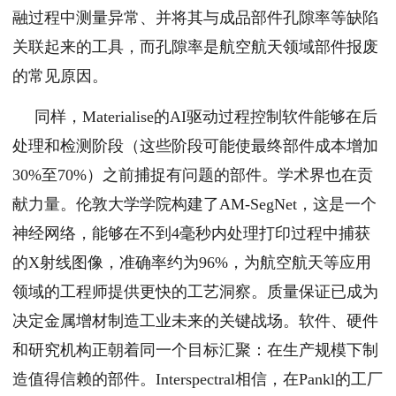
融过程中测量异常、并将其与成品部件孔隙率等缺陷
关联起来的工具，而孔隙率是航空航天领域部件报废
的常见原因。
同样，Materialise的AI驱动过程控制软件能够在后
处理和检测阶段（这些阶段可能使最终部件成本增加
30%至70%）之前捕捉有问题的部件。学术界也在贡
献力量。伦敦大学学院构建了AM-SegNet，这是一个
神经网络，能够在不到4毫秒内处理打印过程中捕获
的X射线图像，准确率约为96%，为航空航天等应用
领域的工程师提供更快的工艺洞察。质量保证已成为
决定金属增材制造工业未来的关键战场。软件、硬件
和研究机构正朝着同一个目标汇聚：在生产规模下制
造值得信赖的部件。Interspectral相信，在Pankl的工厂