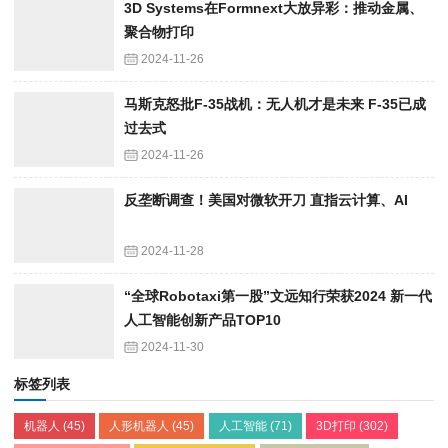
3D Systems在Formnext大放异彩：推动金属、
聚合物打印
2024-11-26
马斯克怒批F-35战机：无人机才是未来 F-35已成
过去式
2024-11-26
反垄断调查！美国对微软开刀 直指云计算、AI
2024-11-28
“全球Robotaxi第一股”文远知行荣获2024 新一代
人工智能创新产品TOP10
2024-11-30
标签列表
机器人
(45)
人形机器人
(45)
人工智能
(71)
3D打印
(302)