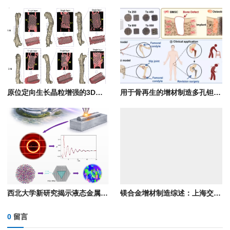
原位定向生长晶粒增强的3D打印骨缺损修复生物陶瓷支架
用于骨再生的增材制造多孔钽支架的精确孔结构优化：概念验证研究
西北大学新研究揭示液态金属原子级排列对激光增材制造晶粒结构的决定性作用
镁合金增材制造综述：上海交大四大技术路线全解析
0
留言