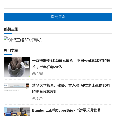
创想三维
热门文章
一双拖鞋卖到1399元疯抢！中国公司靠3D打印技
术，半年狂卷20亿
2286
清华大学熊卓、张婷、方永聪-AI技术让生物3D打
印走向临床应用
2174
Bambu Lab携Cyber​​Brick™进军玩具世界