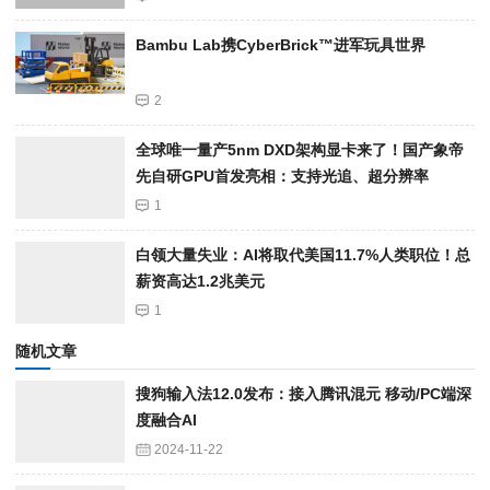
Bambu Lab携Cyber​​Brick™进军玩具世界
2
全球唯一量产5nm DXD架构显卡来了！国产象帝
先自研GPU首发亮相：支持光追、超分辨率
1
白领大量失业：AI将取代美国11.7%人类职位！总
薪资高达1.2兆美元
1
随机文章
搜狗输入法12.0发布：接入腾讯混元 移动/PC端深
度融合AI
2024-11-22